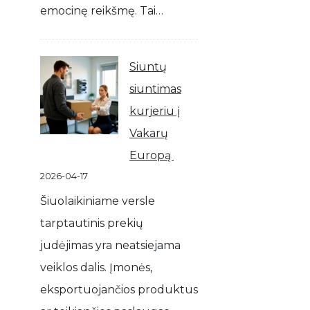
emocinę reikšmę. Tai…
Siuntų
siuntimas
kurjeriu į
Vakarų
Europą
2026-04-17
Šiuolaikiniame versle
tarptautinis prekių
judėjimas yra neatsiejama
veiklos dalis. Įmonės,
eksportuojančios produktus