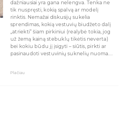
dažniausiai yra gana nelengva. Tenka ne
tik nuspręsti, kokią spalvą ar modelį
rinktis. Nemažai diskusijų sukelia
sprendimas, kokią vestuvių biudžeto dalį
„atriekti” šiam pirkiniui (realybė tokia, jog
už žemą kainą stebuklų tikėtis neverta)
bei kokiu būdu jį įsigyti – siūtis, pirkti ar
pasinaudoti vestuvinių suknelių nuoma.…
Plačiau