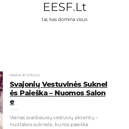
EESF.lt
tai, kas domina visus
MADA IR STILIUS
Svajonių Vestuvinės Suknel
Ės Paieška – Nuomos Salon
E
Vienas svarbiausių vestuvių akcentų –
nuotakos suknelė, kurios paieška