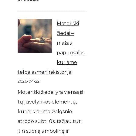
Moteriški
žiedai –
mažas
papuošalas,
kuriame
telpa asmeninė istorija
2026-04-22
Moteriški žiedai yra vienas iš
tų juvelyrikos elementų,
kurie iš pirmo žvilgsnio
atrodo subtilūs, tačiau turi
itin stiprią simbolinę ir