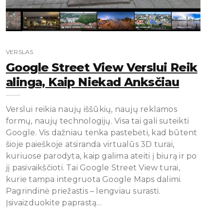
VERSLAS
Google Street View Verslui Reik
Alinga, Kaip Niekad Anksčiau
Verslui reikia naujų iššūkių, naujų reklamos
formų, naujų technologijų. Visa tai gali suteikti
Google. Vis dažniau tenka pastebėti, kad būtent
šioje paieškoje atsiranda virtualūs 3D turai,
kuriuose parodyta, kaip galima ateiti į biurą ir po
jį pasivaikščioti. Tai Google Street View turai,
kurie tampa integruota Google Maps dalimi.
Pagrindinė priežastis – lengviau surasti.
Įsivaizduokite paprastą…