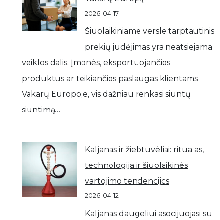
2026-04-17
Šiuolaikiniame versle tarptautinis
prekių judėjimas yra neatsiejama
veiklos dalis. Įmonės, eksportuojančios
produktus ar teikiančios paslaugas klientams
Vakarų Europoje, vis dažniau renkasi siuntų
siuntimą…
Kaljanas ir žiebtuvėliai: ritualas,
technologija ir šiuolaikinės
vartojimo tendencijos
2026-04-12
Kaljanas daugeliui asocijuojasi su