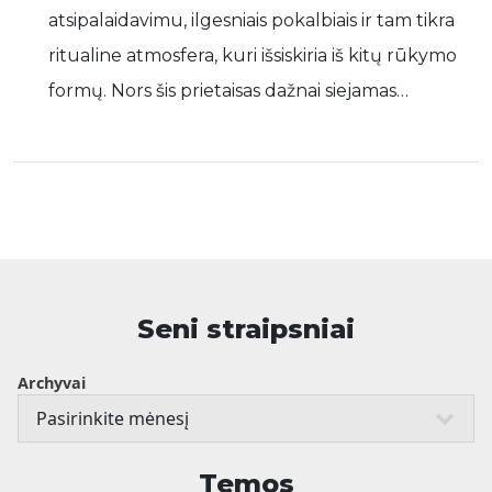
atsipalaidavimu, ilgesniais pokalbiais ir tam tikra
ritualine atmosfera, kuri išsiskiria iš kitų rūkymo
formų. Nors šis prietaisas dažnai siejamas…
Seni straipsniai
Archyvai
Temos