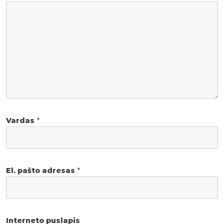
Vardas
*
El. pašto adresas
*
Interneto puslapis