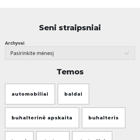
Seni straipsniai
Archyvai
Temos
automobiliai
baldai
buhalterinė apskaita
buhalteris