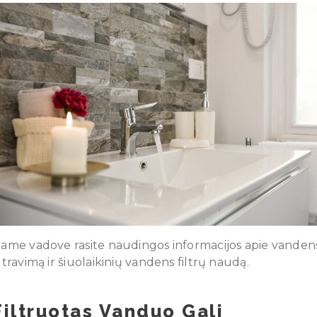
iame vadove rasite naudingos informacijos apie vanden
iltravimą ir šiuolaikinių vandens filtrų naudą.
Filtruotas Vanduo Gali