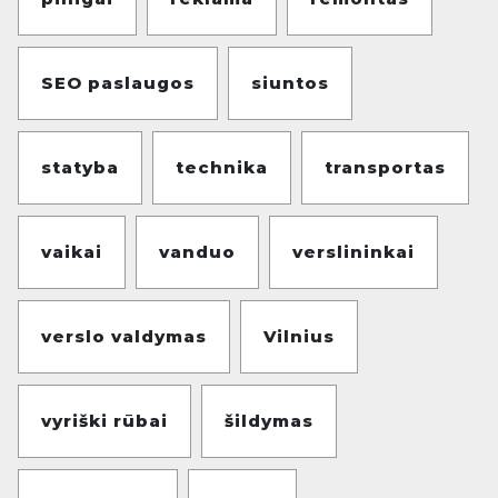
SEO paslaugos
siuntos
statyba
technika
transportas
vaikai
vanduo
verslininkai
verslo valdymas
Vilnius
vyriški rūbai
šildymas