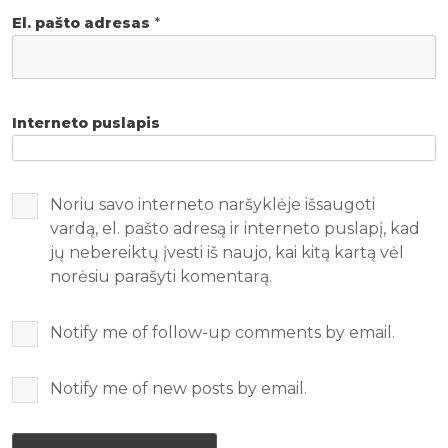
El. pašto adresas
*
Interneto puslapis
Noriu savo interneto naršyklėje išsaugoti
vardą, el. pašto adresą ir interneto puslapį, kad
jų nebereiktų įvesti iš naujo, kai kitą kartą vėl
norėsiu parašyti komentarą.
Notify me of follow-up comments by email.
Notify me of new posts by email.