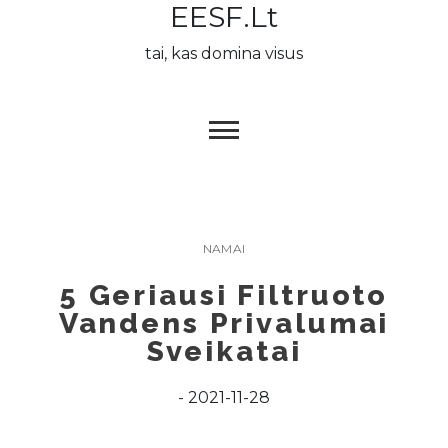
EESF.lt
Skip
to
tai, kas domina visus
content
NAMAI
5 Geriausi Filtruoto
Vandens Privalumai
Sveikatai
2021-11-28