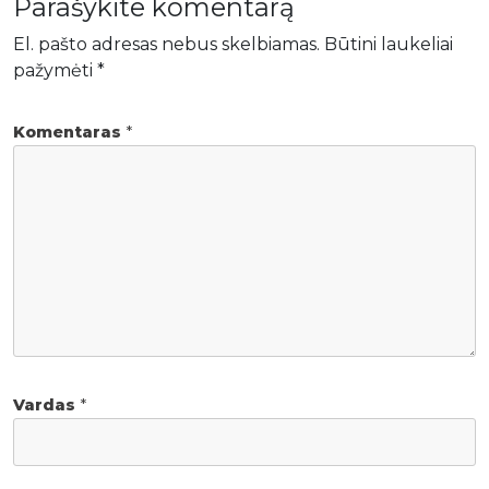
Parašykite komentarą
El. pašto adresas nebus skelbiamas.
Būtini laukeliai
pažymėti
*
Komentaras
*
Vardas
*