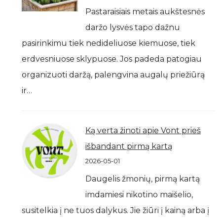
Pastaraisiais metais aukštesnės
daržo lysvės tapo dažnu
pasirinkimu tiek nedideliuose kiemuose, tiek
erdvesniuose sklypuose. Jos padeda patogiau
organizuoti daržą, palengvina augalų priežiūrą
ir…
Ką verta žinoti apie Vont prieš
išbandant pirmą kartą
2026-05-01
Daugelis žmonių, pirmą kartą
imdamiesi nikotino maišelio,
susitelkia į ne tuos dalykus. Jie žiūri į kainą arba į