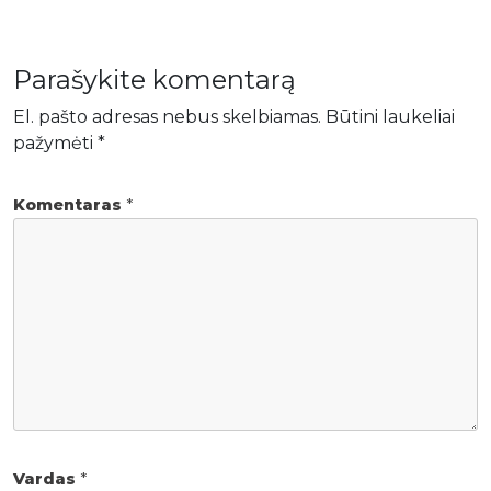
Parašykite komentarą
El. pašto adresas nebus skelbiamas.
Būtini laukeliai
pažymėti
*
Komentaras
*
Vardas
*