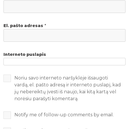
El. pašto adresas
*
Interneto puslapis
Noriu savo interneto naršyklėje išsaugoti
vardą, el. pašto adresą ir interneto puslapį, kad
jų nebereiktų įvesti iš naujo, kai kitą kartą vėl
norėsiu parašyti komentarą.
Notify me of follow-up comments by email.