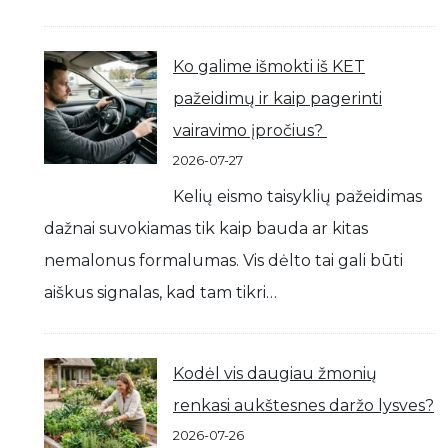
Ko galime išmokti iš KET
pažeidimų ir kaip pagerinti
vairavimo įpročius?
2026-07-27
Kelių eismo taisyklių pažeidimas
dažnai suvokiamas tik kaip bauda ar kitas
nemalonus formalumas. Vis dėlto tai gali būti
aiškus signalas, kad tam tikri…
Kodėl vis daugiau žmonių
renkasi aukštesnes daržo lysves?
2026-07-26