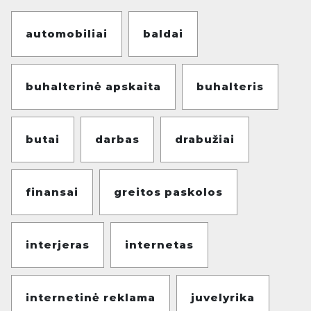
automobiliai
baldai
buhalterinė apskaita
buhalteris
butai
darbas
drabužiai
finansai
greitos paskolos
interjeras
internetas
internetinė reklama
juvelyrika