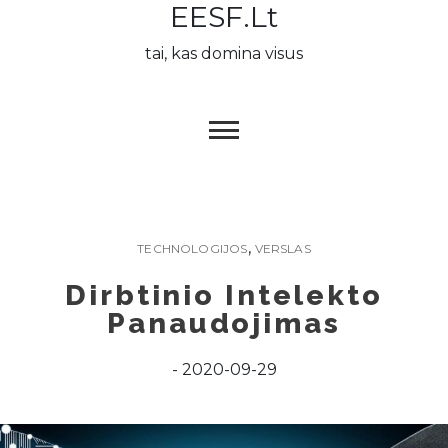
EESF.lt
Skip
to
tai, kas domina visus
content
,
TECHNOLOGIJOS
VERSLAS
Dirbtinio Intelekto
Panaudojimas
2020-09-29