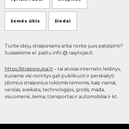
žemės ūkis
žiedai
Turite idėjų straipsniams arba norite juos patalpinti?
Susisiekime el. paštu info @ rasytojas.lt.
https://straipsniukai.lt
– tai atviras interneto leidinys,
kuriame visi norintys gali publikuoti ir perskaityti
įdomius straipsnius tokiomis temomis, kaip namai,
verslas, sveikata, technologijos, grožis, mada,
visuomenė, šeima, transportas ir automobiliai ir kt.