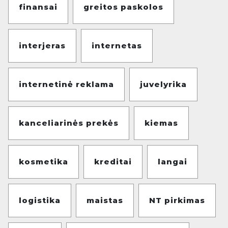
finansai
greitos paskolos
interjeras
internetas
internetinė reklama
juvelyrika
kanceliarinės prekės
kiemas
kosmetika
kreditai
langai
logistika
maistas
NT pirkimas