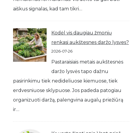
aiškus signalas, kad tam tikri…
Kodėl vis daugiau žmonių
renkasi aukštesnes daržo lysves?
2026-07-26
Pastaraisiais metais aukštesnės
daržo lysvės tapo dažnu
pasirinkimu tiek nedideliuose kiemuose, tiek
erdvesniuose sklypuose. Jos padeda patogiau
organizuoti daržą, palengvina augalų priežiūrą
ir…