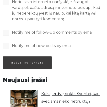
Noriu savo interneto naršyklėje išsaugoti
vardą, el. pašto adresą ir interneto puslapį, kad
jų nebereiktų įvesti iš naujo, kai kitą kartą vėl
norėsiu parašyti komentarą.
Notify me of follow-up comments by email.
Notify me of new posts by email.
Naujausi įrašai
Kokią erdvę rinktis šventei, kad
svečiams nieko netrūktų?