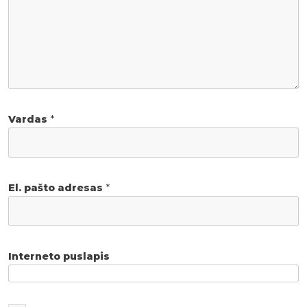
Vardas
*
El. pašto adresas
*
Interneto puslapis