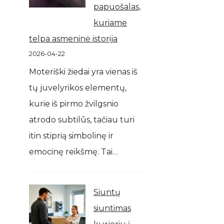
papuošalas,
kuriame
telpa asmeninė istorija
2026-04-22
Moteriški žiedai yra vienas iš
tų juvelyrikos elementų,
kurie iš pirmo žvilgsnio
atrodo subtilūs, tačiau turi
itin stiprią simbolinę ir
emocinę reikšmę. Tai…
Siuntų
siuntimas