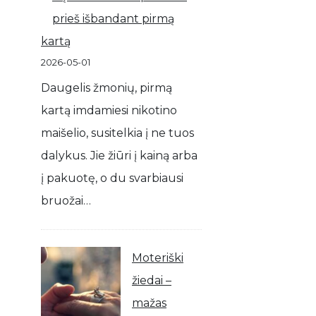
prieš išbandant pirmą
kartą
2026-05-01
Daugelis žmonių, pirmą
kartą imdamiesi nikotino
maišelio, susitelkia į ne tuos
dalykus. Jie žiūri į kainą arba
į pakuotę, o du svarbiausi
bruožai…
Moteriški
žiedai –
mažas