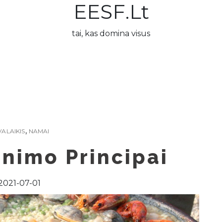
EESF.lt
tai, kas domina visus
,
VALAIKIS
NAMAI
nimo Principai
2021-07-01