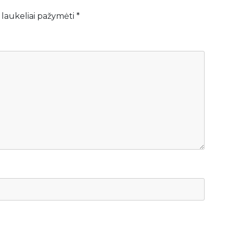
 laukeliai pažymėti
*