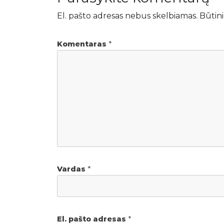
El. pašto adresas nebus skelbiamas.
Būtini
Komentaras
*
Vardas
*
El. pašto adresas
*