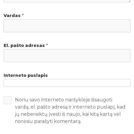
Vardas
*
El. pašto adresas
*
Interneto puslapis
Noriu savo interneto naršyklėje išsaugoti
vardą, el. pašto adresą ir interneto puslapį, kad
jų nebereiktų įvesti iš naujo, kai kitą kartą vėl
norėsiu parašyti komentarą.