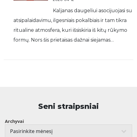
Kaljanas daugeliui asocijuojasi su
atsipalaidavimu, ilgesniais pokalbiais ir tam tikra
ritualine atmosfera, kuri išsiskiria iš kitų rūkymo
formų. Nors šis prietaisas dažnai siejamas…
Seni straipsniai
Archyvai