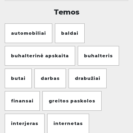
Temos
automobiliai
baldai
buhalterinė apskaita
buhalteris
butai
darbas
drabužiai
finansai
greitos paskolos
interjeras
internetas