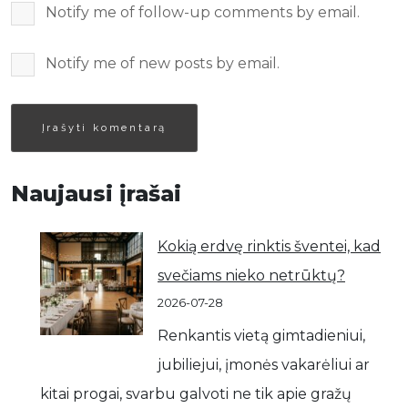
Notify me of follow-up comments by email.
Notify me of new posts by email.
Naujausi įrašai
Kokią erdvę rinktis šventei, kad
svečiams nieko netrūktų?
2026-07-28
Renkantis vietą gimtadieniui,
jubiliejui, įmonės vakarėliui ar
kitai progai, svarbu galvoti ne tik apie gražų