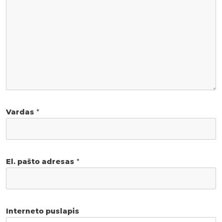
Vardas
*
El. pašto adresas
*
Interneto puslapis