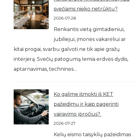
svečiams nieko netrūktų?
2026-07-28
Renkantis vietą gimtadieniui,
jubiliejui, įmonės vakarėliui ar
kitai progai, svarbu galvoti ne tik apie gražų
interjerą. Svečių patogumą lemia erdvės dydis,
aptarnavimas, techninės…
Ko galime išmokti iš KET
pažeidimų ir kaip pagerinti
vairavimo įpročius?
2026-07-27
Kelių eismo taisyklių pažeidimas