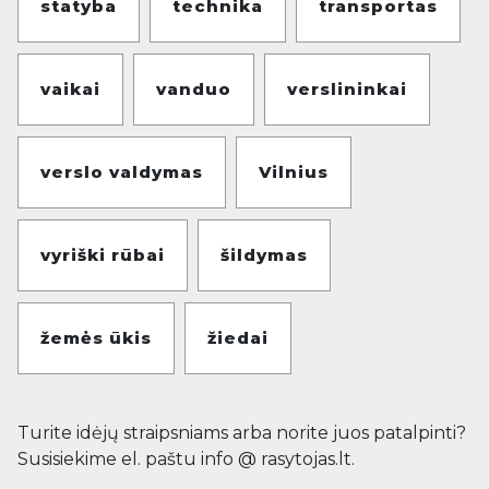
statyba
technika
transportas
vaikai
vanduo
verslininkai
verslo valdymas
Vilnius
vyriški rūbai
šildymas
žemės ūkis
žiedai
Turite idėjų straipsniams arba norite juos patalpinti?
Susisiekime el. paštu info @ rasytojas.lt.