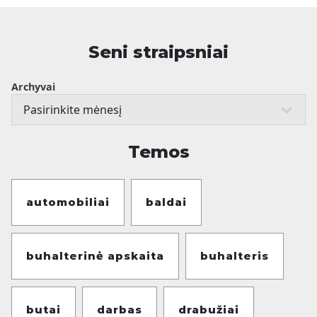
Seni straipsniai
Archyvai
Temos
automobiliai
baldai
buhalterinė apskaita
buhalteris
butai
darbas
drabužiai