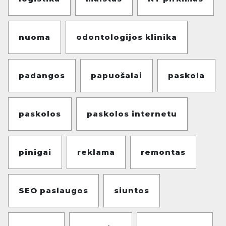
nuoma
odontologijos klinika
padangos
papuošalai
paskola
paskolos
paskolos internetu
pinigai
reklama
remontas
SEO paslaugos
siuntos