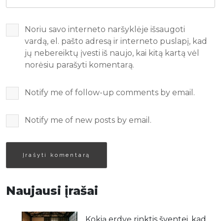
Noriu savo interneto naršyklėje išsaugoti
vardą, el. pašto adresą ir interneto puslapį, kad
jų nebereiktų įvesti iš naujo, kai kitą kartą vėl
norėsiu parašyti komentarą.
Notify me of follow-up comments by email.
Notify me of new posts by email.
Naujausi įrašai
Kokią erdvę rinktis šventei, kad