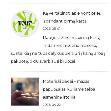
Ką verta žinoti apie Vont prieš
išbandant pirmą kartą
2026-05-01
Daugelis žmonių, pirmą kartą
imdamiesi nikotino maišelio,
susitelkia į ne tuos dalykus. Jie žiūri į kainą arba į
pakuotę, o du svarbiausi bruožai…
Moteriški žiedai – mažas
papuošalas, kuriame telpa
asmeninė istorija
2026-04-22