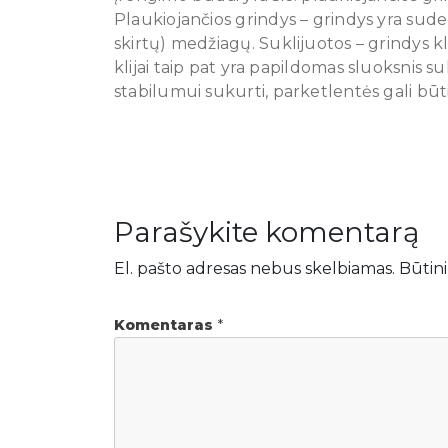
Plaukiojančios grindys – grindys yra su
skirtų) medžiagų. Suklijuotos – grindys 
klijai taip pat yra papildomas sluoksnis 
stabilumui sukurti, parketlentės gali būt
Parašykite komentarą
El. pašto adresas nebus skelbiamas.
Būtini
Komentaras
*