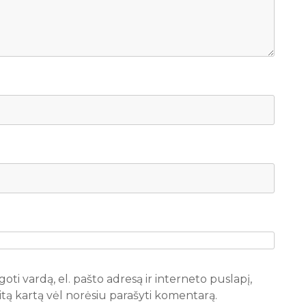
oti vardą, el. pašto adresą ir interneto puslapį,
 kitą kartą vėl norėsiu parašyti komentarą.