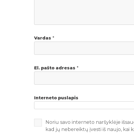
Vardas
*
El. pašto adresas
*
Interneto puslapis
Noriu savo interneto naršyklėje išsaug
kad jų nebereiktų įvesti iš naujo, kai