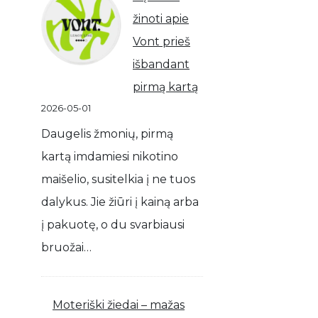
žinoti apie
Vont prieš
išbandant
pirmą kartą
2026-05-01
Daugelis žmonių, pirmą
kartą imdamiesi nikotino
maišelio, susitelkia į ne tuos
dalykus. Jie žiūri į kainą arba
į pakuotę, o du svarbiausi
bruožai…
Moteriški žiedai – mažas