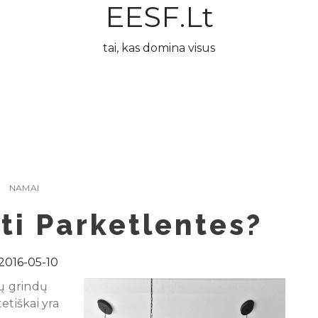
EESF.lt
tai, kas domina visus
NAMAI
ti Parketlentes?
2016-05-10
jų grindų
etiškai yra