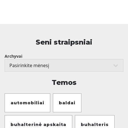
Seni straipsniai
Archyvai
Temos
automobiliai
baldai
buhalterinė apskaita
buhalteris