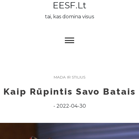
EESF.lt
Skip
to
tai, kas domina visus
content
MADA IR STILIUS
Kaip Rūpintis Savo Batais
2022-04-30