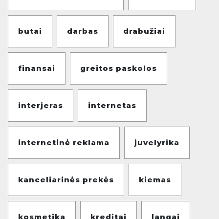
butai
darbas
drabužiai
finansai
greitos paskolos
interjeras
internetas
internetinė reklama
juvelyrika
kanceliarinės prekės
kiemas
kosmetika
kreditai
langai