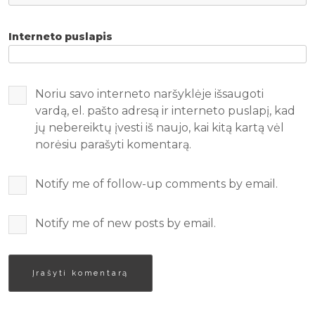
Interneto puslapis
Noriu savo interneto naršyklėje išsaugoti
vardą, el. pašto adresą ir interneto puslapį, kad
jų nebereiktų įvesti iš naujo, kai kitą kartą vėl
norėsiu parašyti komentarą.
Notify me of follow-up comments by email.
Notify me of new posts by email.