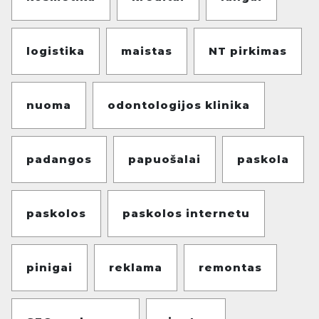
logistika
maistas
NT pirkimas
nuoma
odontologijos klinika
padangos
papuošalai
paskola
paskolos
paskolos internetu
pinigai
reklama
remontas