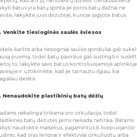
lepečių, kad ant jų nenusėstų dulkės. Geriausia vieta
aikyti batus yra batų spinta jei poros batų dažnai ne
ėvite, laikykite juos dėžutėje, kurioje įsigijote batus
. Venkite tiesioginės saulės šviesos
idelis karštis arba tiesioginiai saulės spinduliai gali sukel
ausą puvimą, todėl batų paviršius gali sustingti ir suskilti
ietoj to, laikykite savo batus kontroliuojamoje aplinkoje
avėsyje ir užtikrinkite, kad jie tarnautu ilgiau, kai
agaliau išeisite.
. Nenaudokite plastikinių batų dėžių
adams reikalinga tinkama oro cirkuliacija, todėl
lastikinės batų dėžutės jiems niekada netinka. Batams
aikyti naudokite maišelius, pagamintus iš kvėpuojančio
udinio, kad oras lengvai ir efektyviai cirkuliuotų arba