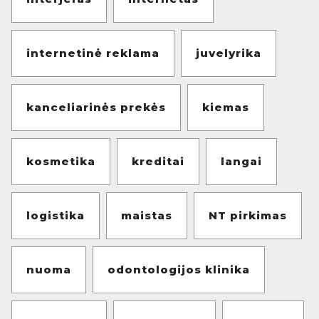
internetinė reklama
juvelyrika
kanceliarinės prekės
kiemas
kosmetika
kreditai
langai
logistika
maistas
NT pirkimas
nuoma
odontologijos klinika