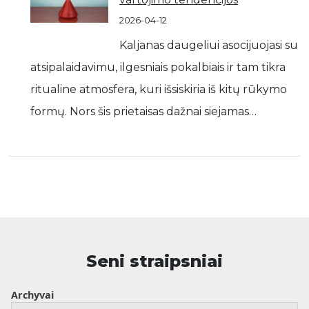
2026-04-12
Kaljanas daugeliui asocijuojasi su
atsipalaidavimu, ilgesniais pokalbiais ir tam tikra
ritualine atmosfera, kuri išsiskiria iš kitų rūkymo
formų. Nors šis prietaisas dažnai siejamas…
Seni straipsniai
Archyvai