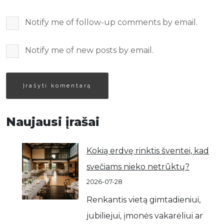
Notify me of follow-up comments by email.
Notify me of new posts by email.
Naujausi įrašai
Kokią erdvę rinktis šventei, kad
svečiams nieko netrūktų?
2026-07-28
Renkantis vietą gimtadieniui,
jubiliejui, įmonės vakarėliui ar