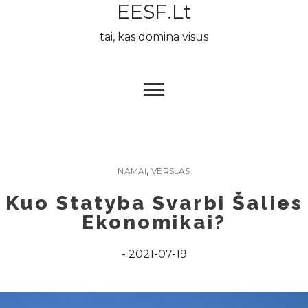
EESF.lt
Skip
to
tai, kas domina visus
content
,
NAMAI
VERSLAS
Kuo Statyba Svarbi Šalies
Ekonomikai?
2021-07-19