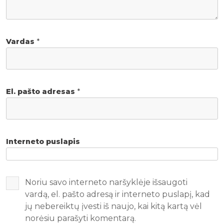
Vardas
*
El. pašto adresas
*
Interneto puslapis
Noriu savo interneto naršyklėje išsaugoti
vardą, el. pašto adresą ir interneto puslapį, kad
jų nebereiktų įvesti iš naujo, kai kitą kartą vėl
norėsiu parašyti komentarą.