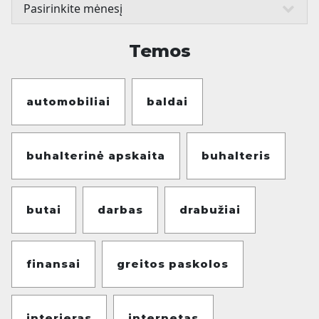
Temos
automobiliai
baldai
buhalterinė apskaita
buhalteris
butai
darbas
drabužiai
finansai
greitos paskolos
interjeras
internetas