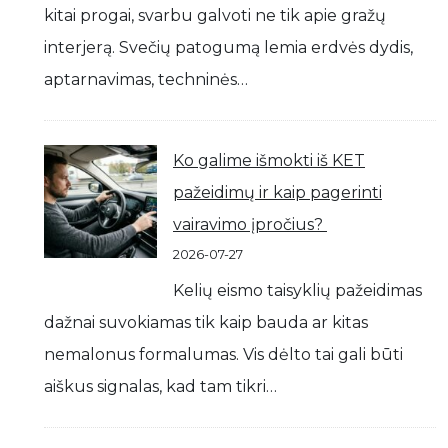
kitai progai, svarbu galvoti ne tik apie gražų
interjerą. Svečių patogumą lemia erdvės dydis,
aptarnavimas, techninės…
Ko galime išmokti iš KET
pažeidimų ir kaip pagerinti
vairavimo įpročius?
2026-07-27
Kelių eismo taisyklių pažeidimas
dažnai suvokiamas tik kaip bauda ar kitas
nemalonus formalumas. Vis dėlto tai gali būti
aiškus signalas, kad tam tikri…