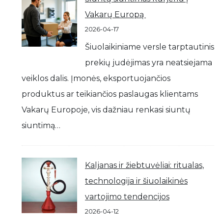
Vakarų Europą
2026-04-17
Šiuolaikiniame versle tarptautinis
prekių judėjimas yra neatsiejama
veiklos dalis. Įmonės, eksportuojančios
produktus ar teikiančios paslaugas klientams
Vakarų Europoje, vis dažniau renkasi siuntų
siuntimą…
Kaljanas ir žiebtuvėliai: ritualas,
technologija ir šiuolaikinės
vartojimo tendencijos
2026-04-12