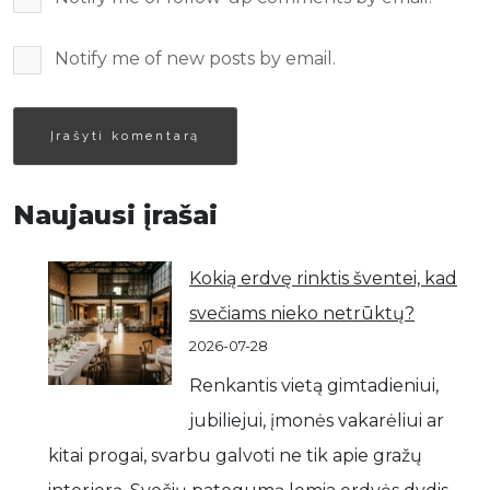
Notify me of new posts by email.
Naujausi įrašai
Kokią erdvę rinktis šventei, kad
svečiams nieko netrūktų?
2026-07-28
Renkantis vietą gimtadieniui,
jubiliejui, įmonės vakarėliui ar
kitai progai, svarbu galvoti ne tik apie gražų