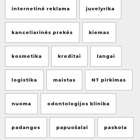
internetinė reklama
juvelyrika
kanceliarinės prekės
kiemas
kosmetika
kreditai
langai
logistika
maistas
NT pirkimas
nuoma
odontologijos klinika
padangos
papuošalai
paskola