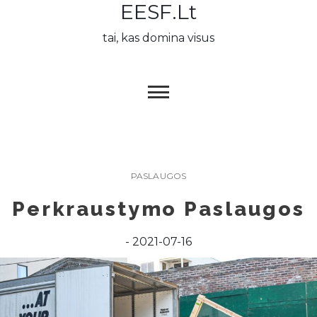
EESF.lt
Skip
to
tai, kas domina visus
content
PASLAUGOS
Perkraustymo Paslaugos
2021-07-16