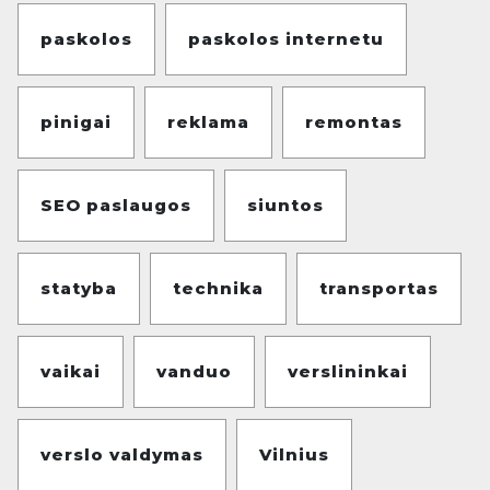
paskolos
paskolos internetu
pinigai
reklama
remontas
SEO paslaugos
siuntos
statyba
technika
transportas
vaikai
vanduo
verslininkai
verslo valdymas
Vilnius