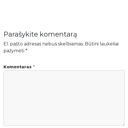
Parašykite komentarą
El. pašto adresas nebus skelbiamas.
Būtini laukeliai
pažymėti
*
Komentaras
*