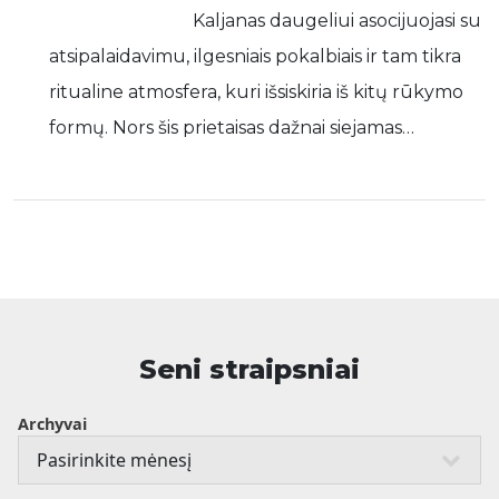
Kaljanas daugeliui asocijuojasi su
atsipalaidavimu, ilgesniais pokalbiais ir tam tikra
ritualine atmosfera, kuri išsiskiria iš kitų rūkymo
formų. Nors šis prietaisas dažnai siejamas…
Seni straipsniai
Archyvai