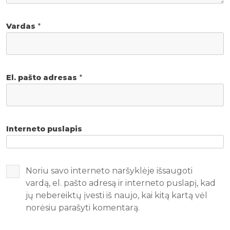
Vardas
*
El. pašto adresas
*
Interneto puslapis
Noriu savo interneto naršyklėje išsaugoti
vardą, el. pašto adresą ir interneto puslapį, kad
jų nebereiktų įvesti iš naujo, kai kitą kartą vėl
norėsiu parašyti komentarą.