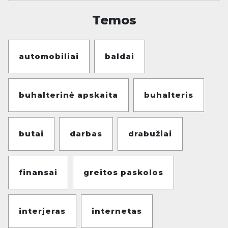
Temos
automobiliai
baldai
buhalterinė apskaita
buhalteris
butai
darbas
drabužiai
finansai
greitos paskolos
interjeras
internetas