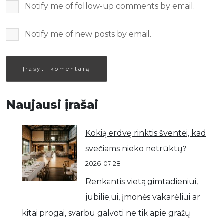
Notify me of follow-up comments by email.
Notify me of new posts by email.
Naujausi įrašai
Kokią erdvę rinktis šventei, kad
svečiams nieko netrūktų?
2026-07-28
Renkantis vietą gimtadieniui,
jubiliejui, įmonės vakarėliui ar
kitai progai, svarbu galvoti ne tik apie gražų