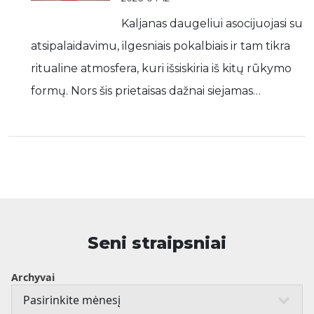
Kaljanas daugeliui asocijuojasi su
atsipalaidavimu, ilgesniais pokalbiais ir tam tikra
ritualine atmosfera, kuri išsiskiria iš kitų rūkymo
formų. Nors šis prietaisas dažnai siejamas…
Seni straipsniai
Archyvai