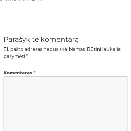
Parašykite komentarą
El. pašto adresas nebus skelbiamas.
Būtini laukeliai
pažymėti
*
Komentaras
*