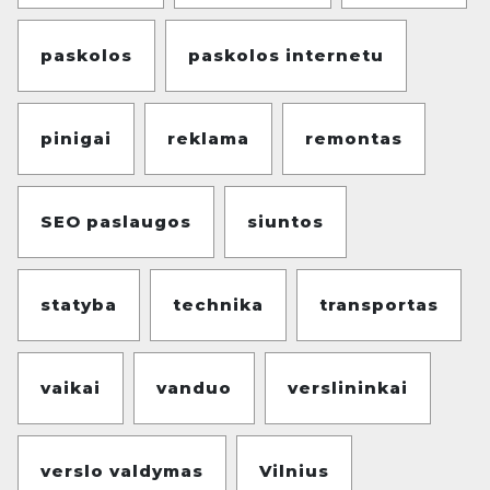
paskolos
paskolos internetu
pinigai
reklama
remontas
SEO paslaugos
siuntos
statyba
technika
transportas
vaikai
vanduo
verslininkai
verslo valdymas
Vilnius