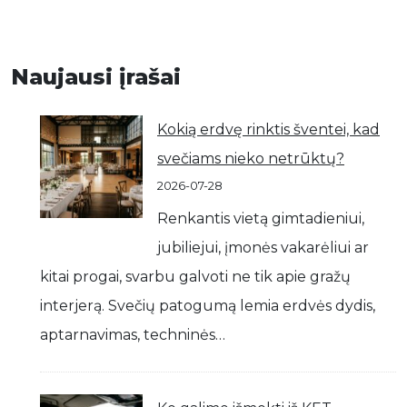
Naujausi įrašai
Kokią erdvę rinktis šventei, kad
svečiams nieko netrūktų?
2026-07-28
Renkantis vietą gimtadieniui,
jubiliejui, įmonės vakarėliui ar
kitai progai, svarbu galvoti ne tik apie gražų
interjerą. Svečių patogumą lemia erdvės dydis,
aptarnavimas, techninės…