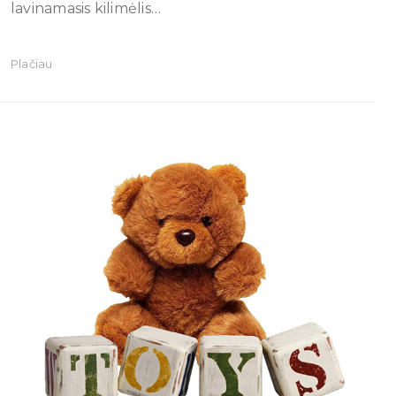
lavinamasis kilimėlis…
Plačiau