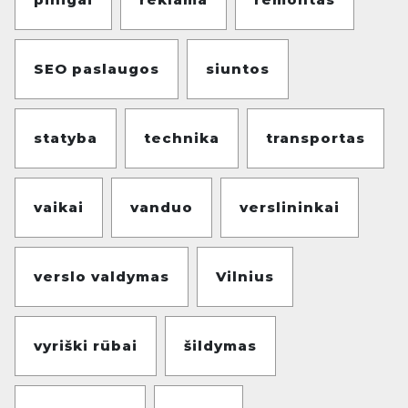
SEO paslaugos
siuntos
statyba
technika
transportas
vaikai
vanduo
verslininkai
verslo valdymas
Vilnius
vyriški rūbai
šildymas