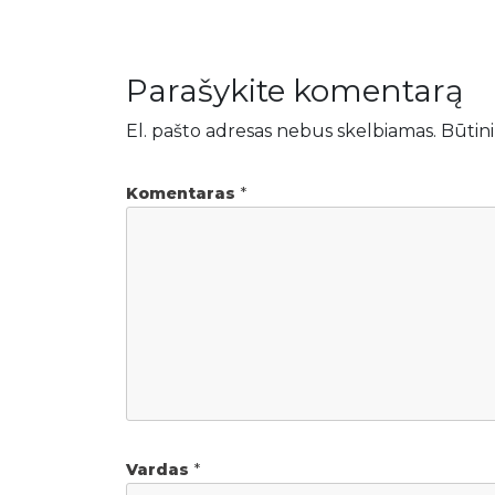
Parašykite komentarą
El. pašto adresas nebus skelbiamas.
Būtini
Komentaras
*
Vardas
*