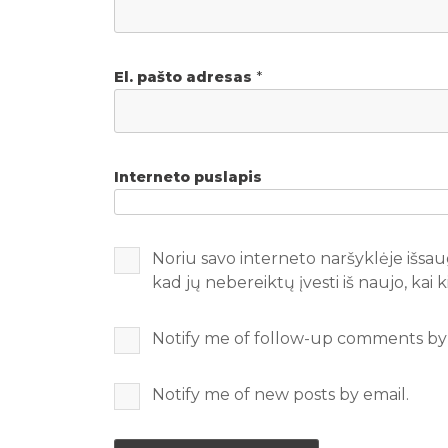
El. pašto adresas
*
Interneto puslapis
Noriu savo interneto naršyklėje išsaug
kad jų nebereiktų įvesti iš naujo, kai
Notify me of follow-up comments by 
Notify me of new posts by email.