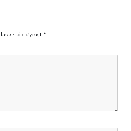
 laukeliai pažymėti
*