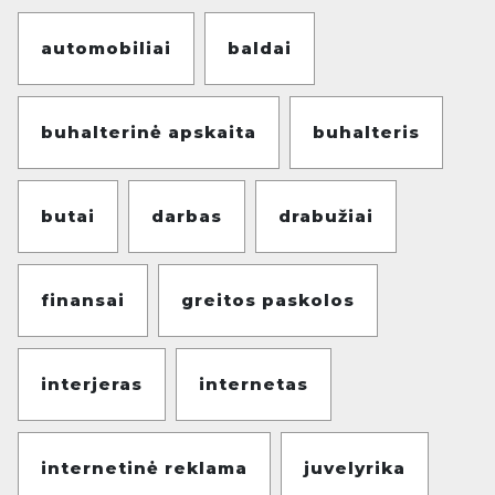
automobiliai
baldai
buhalterinė apskaita
buhalteris
butai
darbas
drabužiai
finansai
greitos paskolos
interjeras
internetas
internetinė reklama
juvelyrika