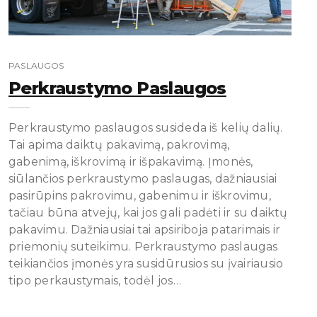
PASLAUGOS
Perkraustymo Paslaugos
Perkraustymo paslaugos susideda iš kelių dalių.
Tai apima daiktų pakavimą, pakrovimą,
gabenimą, iškrovimą ir išpakavimą. Įmonės,
siūlančios perkraustymo paslaugas, dažniausiai
pasirūpins pakrovimu, gabenimu ir iškrovimu,
tačiau būna atvejų, kai jos gali padėti ir su daiktų
pakavimu. Dažniausiai tai apsiriboja patarimais ir
priemonių suteikimu. Perkraustymo paslaugas
teikiančios įmonės yra susidūrusios su įvairiausio
tipo perkaustymais, todėl jos…