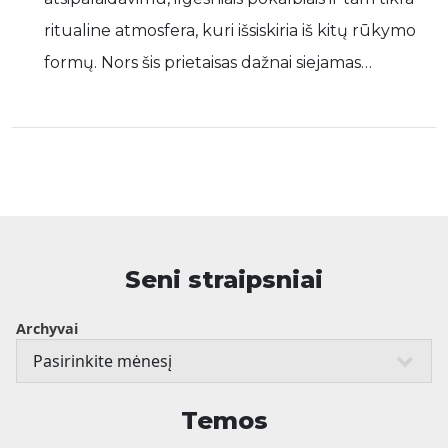
ritualine atmosfera, kuri išsiskiria iš kitų rūkymo
formų. Nors šis prietaisas dažnai siejamas…
Seni straipsniai
Archyvai
Temos