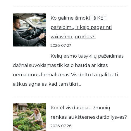
Ko galime išmokti iš KET
pažeidimų ir kaip pagerinti
vairavimo įpročius?
2026-07-27
Kelių eismo taisyklių pažeidimas
dažnai suvokiamas tik kaip bauda ar kitas
nemalonus formalumas. Vis dėlto tai gali būti
aiškus signalas, kad tam tikri…
Kodėl vis daugiau žmonių
renkasi aukštesnes daržo lysves?
2026-07-26