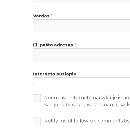
Vardas
*
El. pašto adresas
*
Interneto puslapis
Noriu savo interneto naršyklėje išsaug
kad jų nebereiktų įvesti iš naujo, kai
Notify me of follow-up comments by 