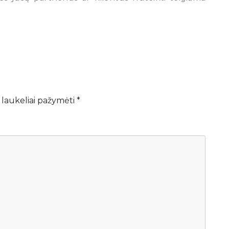
 laukeliai pažymėti
*