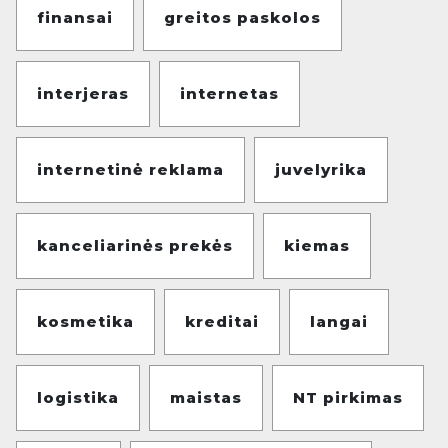
finansai
greitos paskolos
interjeras
internetas
internetinė reklama
juvelyrika
kanceliarinės prekės
kiemas
kosmetika
kreditai
langai
logistika
maistas
NT pirkimas