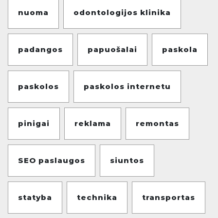
nuoma
odontologijos klinika
padangos
papuošalai
paskola
paskolos
paskolos internetu
pinigai
reklama
remontas
SEO paslaugos
siuntos
statyba
technika
transportas