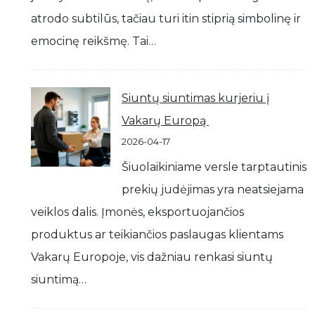
atrodo subtilūs, tačiau turi itin stiprią simbolinę ir
emocinę reikšmę. Tai…
Siuntų siuntimas kurjeriu į
Vakarų Europą
2026-04-17
Šiuolaikiniame versle tarptautinis
prekių judėjimas yra neatsiejama
veiklos dalis. Įmonės, eksportuojančios
produktus ar teikiančios paslaugas klientams
Vakarų Europoje, vis dažniau renkasi siuntų
siuntimą…