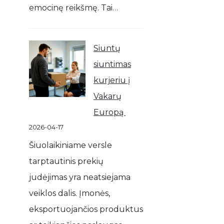
emocinę reikšmę. Tai…
Siuntų
siuntimas
kurjeriu į
Vakarų
Europą
2026-04-17
Šiuolaikiniame versle
tarptautinis prekių
judėjimas yra neatsiejama
veiklos dalis. Įmonės,
eksportuojančios produktus