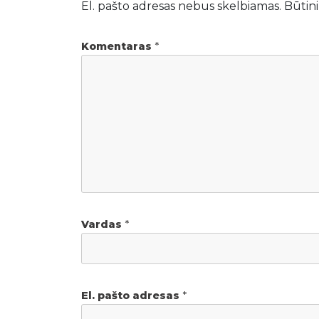
El. pašto adresas nebus skelbiamas.
Būtini
Komentaras
*
Vardas
*
El. pašto adresas
*