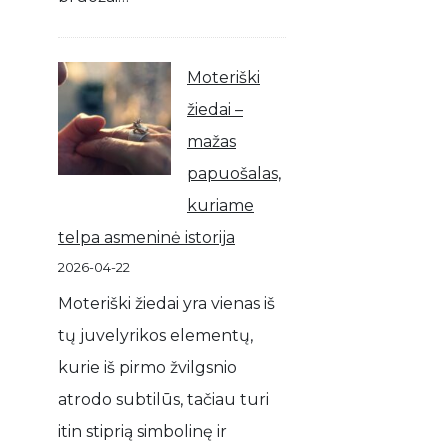
Moteriški
žiedai –
mažas
papuošalas,
kuriame
telpa asmeninė istorija
2026-04-22
Moteriški žiedai yra vienas iš
tų juvelyrikos elementų,
kurie iš pirmo žvilgsnio
atrodo subtilūs, tačiau turi
itin stiprią simbolinę ir