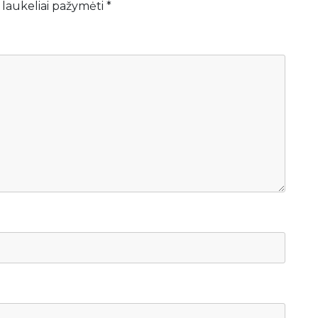
 laukeliai pažymėti
*