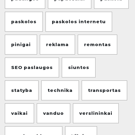
paskolos
paskolos internetu
pinigai
reklama
remontas
SEO paslaugos
siuntos
statyba
technika
transportas
vaikai
vanduo
verslininkai