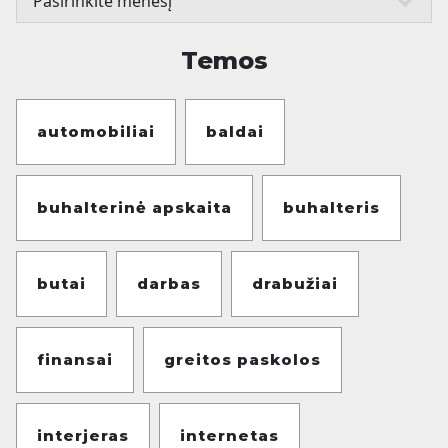
Temos
automobiliai
baldai
buhalterinė apskaita
buhalteris
butai
darbas
drabužiai
finansai
greitos paskolos
interjeras
internetas