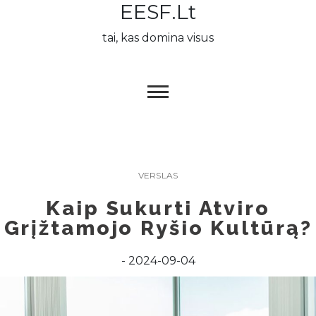
EESF.lt
Skip
to
tai, kas domina visus
content
VERSLAS
Kaip Sukurti Atviro
Grįžtamojo Ryšio Kultūrą?
2024-09-04