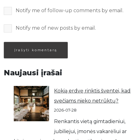
Notify me of follow-up comments by email.
Notify me of new posts by email.
Naujausi įrašai
Kokią erdvę rinktis šventei, kad
svečiams nieko netrūktų?
2026-07-28
Renkantis vietą gimtadieniui,
jubiliejui, įmonės vakarėliui ar