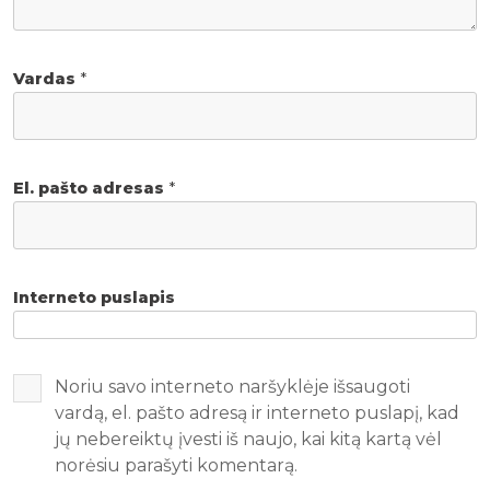
Vardas
*
El. pašto adresas
*
Interneto puslapis
Noriu savo interneto naršyklėje išsaugoti
vardą, el. pašto adresą ir interneto puslapį, kad
jų nebereiktų įvesti iš naujo, kai kitą kartą vėl
norėsiu parašyti komentarą.