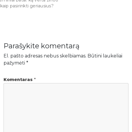
r kaip pasirinkti geriausius?
Parašykite komentarą
El. pašto adresas nebus skelbiamas.
Būtini laukeliai
pažymėti
*
Komentaras
*