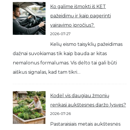
Ko galime išmokti iš KET
pažeidimų ir kaip pagerinti
vairavimo įpročius?
2026-07-27
Kelių eismo taisyklių pažeidimas
dažnai suvokiamas tik kaip bauda ar kitas
nemalonus formalumas. Vis dėlto tai gali būti
aiškus signalas, kad tam tikri…
Kodėl vis daugiau žmonių
renkasi aukštesnes daržo lysves?
2026-07-26
Pastaraisiais metais aukštesnės