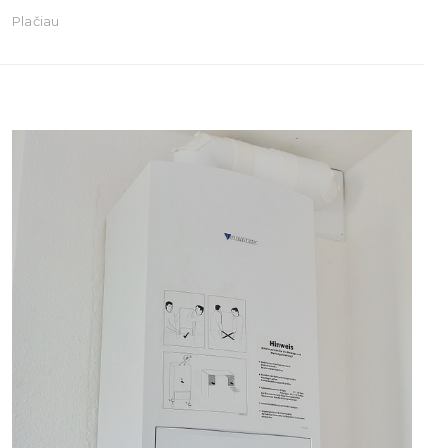
Plačiau