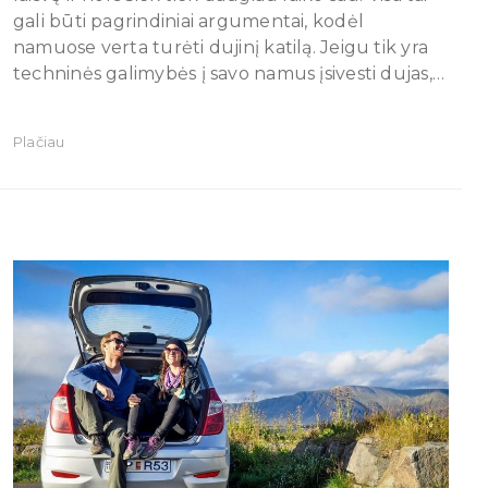
gali būti pagrindiniai argumentai, kodėl
namuose verta turėti dujinį katilą. Jeigu tik yra
techninės galimybės į savo namus įsivesti dujas,…
Plačiau