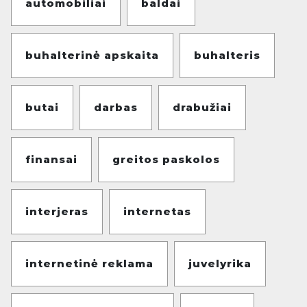
automobiliai
baldai
buhalterinė apskaita
buhalteris
butai
darbas
drabužiai
finansai
greitos paskolos
interjeras
internetas
internetinė reklama
juvelyrika