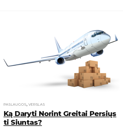
,
PASLAUGOS
VERSLAS
Ką Daryti Norint Greitai Persiųs
Ti Siuntas?