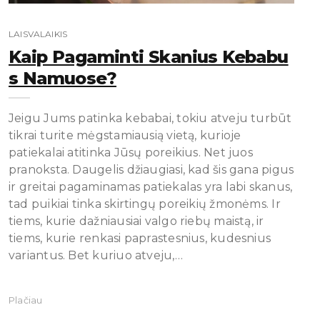
LAISVALAIKIS
Kaip Pagaminti Skanius Kebabu
S Namuose?
Jeigu Jums patinka kebabai, tokiu atveju turbūt
tikrai turite mėgstamiausią vietą, kurioje
patiekalai atitinka Jūsų poreikius. Net juos
pranoksta. Daugelis džiaugiasi, kad šis gana pigus
ir greitai pagaminamas patiekalas yra labi skanus,
tad puikiai tinka skirtingų poreikių žmonėms. Ir
tiems, kurie dažniausiai valgo riebų maistą, ir
tiems, kurie renkasi paprastesnius, kudesnius
variantus. Bet kuriuo atveju,…
Plačiau