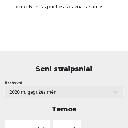
formų. Nors šis prietaisas dažnai siejamas…
Seni straipsniai
Archyvai
Temos