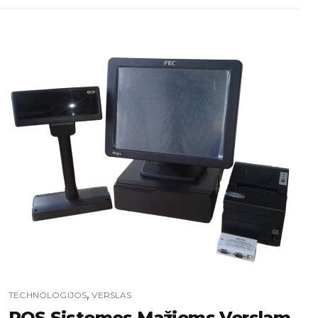
,
TECHNOLOGIJOS
VERSLAS
POS Sistemos Mažiems Verslam