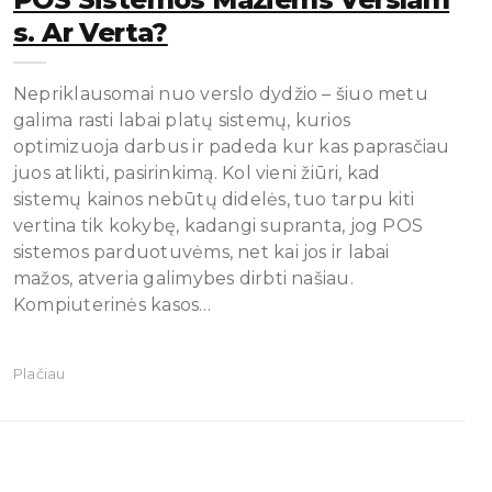
S. Ar Verta?
Nepriklausomai nuo verslo dydžio – šiuo metu
galima rasti labai platų sistemų, kurios
optimizuoja darbus ir padeda kur kas paprasčiau
juos atlikti, pasirinkimą. Kol vieni žiūri, kad
sistemų kainos nebūtų didelės, tuo tarpu kiti
vertina tik kokybę, kadangi supranta, jog POS
sistemos parduotuvėms, net kai jos ir labai
mažos, atveria galimybes dirbti našiau.
Kompiuterinės kasos…
Plačiau