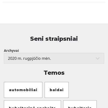
Seni straipsniai
Archyvai
Temos
automobiliai
baldai