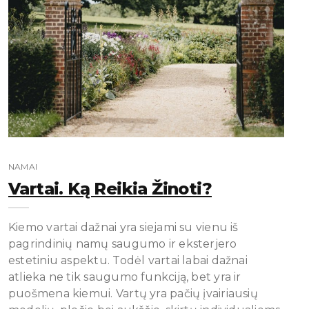
NAMAI
Vartai. Ką Reikia Žinoti?
Kiemo vartai dažnai yra siejami su vienu iš
pagrindinių namų saugumo ir eksterjero
estetiniu aspektu. Todėl vartai labai dažnai
atlieka ne tik saugumo funkciją, bet yra ir
puošmena kiemui. Vartų yra pačių įvairiausių