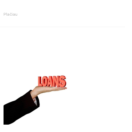
Plačiau