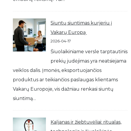
Siuntų siuntimas kurjeriu į
Vakarų Europą
2026-04-17
Šiuolaikiniame versle tarptautinis
prekių judėjimas yra neatsiejama
veiklos dalis. Įmonės, eksportuojančios
produktus ar teikiančios paslaugas klientams
Vakarų Europoje, vis dažniau renkasi siuntų
siuntimą…
Kaljanas ir žiebtuvėliai: ritualas,