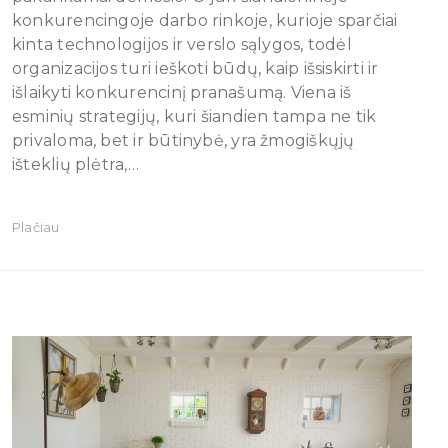
konkurencingoje darbo rinkoje, kurioje sparčiai
kinta technologijos ir verslo sąlygos, todėl
organizacijos turi ieškoti būdų, kaip išsiskirti ir
išlaikyti konkurencinį pranašumą. Viena iš
esminių strategijų, kuri šiandien tampa ne tik
privaloma, bet ir būtinybė, yra žmogiškųjų
išteklių plėtra,…
Plačiau