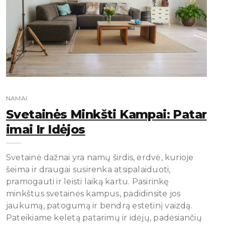
NAMAI
Svetainės Minkšti Kampai: Patar
Imai Ir Idėjos
Svetainė dažnai yra namų širdis, erdvė, kurioje
šeima ir draugai susirenka atsipalaiduoti,
pramogauti ir leisti laiką kartu. Pasirinkę
minkštus svetainės kampus, padidinsite jos
jaukumą, patogumą ir bendrą estetinį vaizdą.
Pateikiame keletą patarimų ir idėjų, padėsiančių