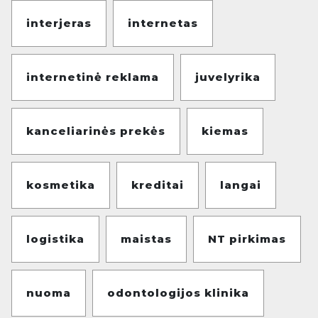
interjeras
internetas
internetinė reklama
juvelyrika
kanceliarinės prekės
kiemas
kosmetika
kreditai
langai
logistika
maistas
NT pirkimas
nuoma
odontologijos klinika