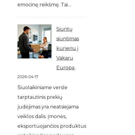
emocinę reikšmę. Tai…
Siuntų
siuntimas
kurjeriu į
Vakarų
Europą
2026-04-17
Šiuolaikiniame versle
tarptautinis prekių
judėjimas yra neatsiejama
veiklos dalis. Įmonės,
eksportuojančios produktus