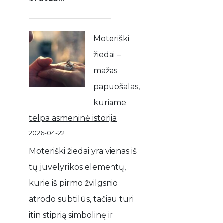
Moteriški
žiedai –
mažas
papuošalas,
kuriame
telpa asmeninė istorija
2026-04-22
Moteriški žiedai yra vienas iš
tų juvelyrikos elementų,
kurie iš pirmo žvilgsnio
atrodo subtilūs, tačiau turi
itin stiprią simbolinę ir