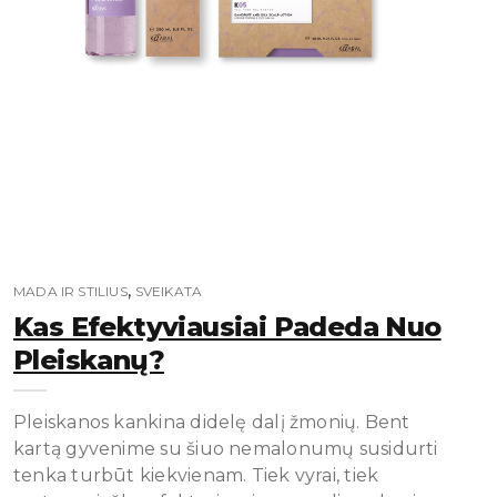
,
MADA IR STILIUS
SVEIKATA
Kas Efektyviausiai Padeda Nuo
Pleiskanų?
Pleiskanos kankina didelę dalį žmonių. Bent
kartą gyvenime su šiuo nemalonumų susidurti
tenka turbūt kiekvienam. Tiek vyrai, tiek