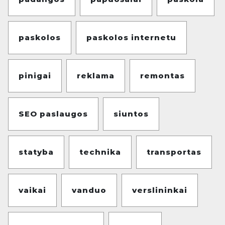
paskolos
paskolos internetu
pinigai
reklama
remontas
SEO paslaugos
siuntos
statyba
technika
transportas
vaikai
vanduo
verslininkai