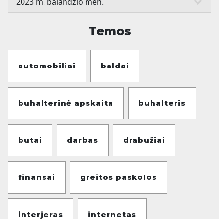
Temos
automobiliai
baldai
buhalterinė apskaita
buhalteris
butai
darbas
drabužiai
finansai
greitos paskolos
interjeras
internetas