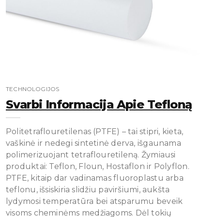
TECHNOLOGIJOS
Svarbi Informacija Apie Tefloną
Politetraflouretilenas (PTFE) – tai stipri, kieta,
vaškinė ir nedegi sintetinė derva, išgaunama
polimerizuojant tetraflouretileną. Žymiausi
produktai: Teflon, Floun, Hostaflon ir Polyflon.
PTFE, kitaip dar vadinamas fluoroplastu arba
teflonu, išsiskiria slidžiu paviršiumi, aukšta
lydymosi temperatūra bei atsparumu beveik
visoms cheminėms medžiagoms. Dėl tokių