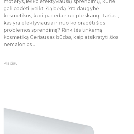
moterys, ieško efektyviausių sprendimų, kurie
gali padėti įveikti šią bėdą. Yra daugybė
kosmetikos, kuri padeda nuo pleiskanų. Tačiau,
kas yra efektyviausia ir nuo ko pradėti šios
problemos sprendimą? Rinkitės tinkamą
kosmetiką Geriausias būdas, kaip atsikratyti šios
nemalonios…
Plačiau