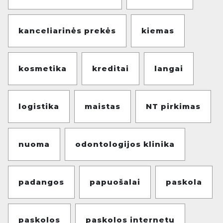
kanceliarinės prekės
kiemas
kosmetika
kreditai
langai
logistika
maistas
NT pirkimas
nuoma
odontologijos klinika
padangos
papuošalai
paskola
paskolos
paskolos internetu