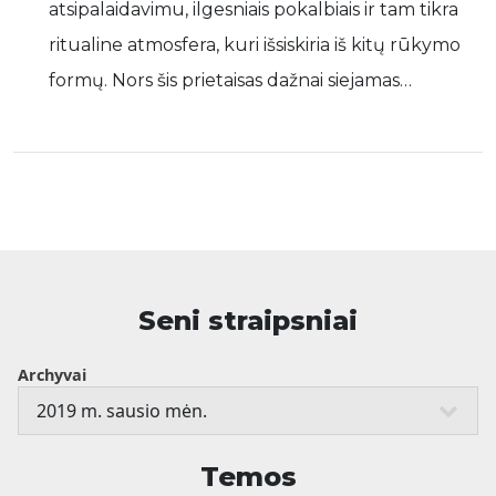
atsipalaidavimu, ilgesniais pokalbiais ir tam tikra
ritualine atmosfera, kuri išsiskiria iš kitų rūkymo
formų. Nors šis prietaisas dažnai siejamas…
Seni straipsniai
Archyvai
Temos