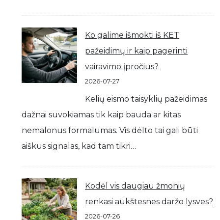
Ko galime išmokti iš KET
pažeidimų ir kaip pagerinti
vairavimo įpročius?
2026-07-27
Kelių eismo taisyklių pažeidimas
dažnai suvokiamas tik kaip bauda ar kitas
nemalonus formalumas. Vis dėlto tai gali būti
aiškus signalas, kad tam tikri…
Kodėl vis daugiau žmonių
renkasi aukštesnes daržo lysves?
2026-07-26