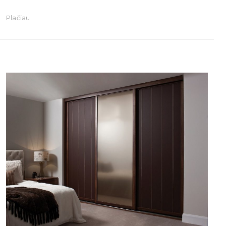
Plačiau