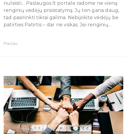
nuleisti… Paslaugos.lt portale radome ne vieną
renginių vedėjų prisistatymą. Jų ten gana daug,
tad pasirinkti tikrai galima. Nebijokite vedėjų be
patirties Patirtis – dar ne viskas. Jei renginių…
Plačiau