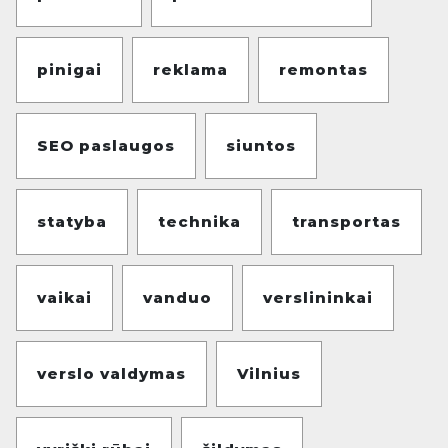
pinigai
reklama
remontas
SEO paslaugos
siuntos
statyba
technika
transportas
vaikai
vanduo
verslininkai
verslo valdymas
Vilnius