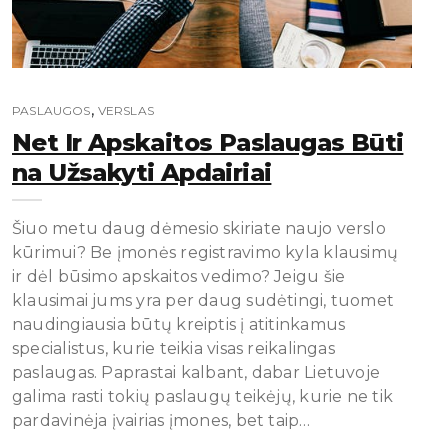
,
PASLAUGOS
VERSLAS
Net Ir Apskaitos Paslaugas Būti
Na Užsakyti Apdairiai
Šiuo metu daug dėmesio skiriate naujo verslo
kūrimui? Be įmonės registravimo kyla klausimų
ir dėl būsimo apskaitos vedimo? Jeigu šie
klausimai jums yra per daug sudėtingi, tuomet
naudingiausia būtų kreiptis į atitinkamus
specialistus, kurie teikia visas reikalingas
paslaugas. Paprastai kalbant, dabar Lietuvoje
galima rasti tokių paslaugų teikėjų, kurie ne tik
pardavinėja įvairias įmones, bet taip…