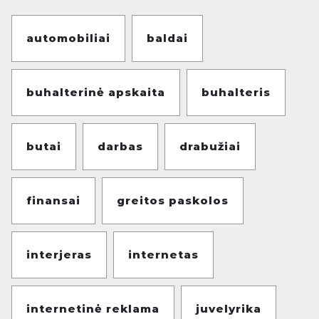
automobiliai
baldai
buhalterinė apskaita
buhalteris
butai
darbas
drabužiai
finansai
greitos paskolos
interjeras
internetas
internetinė reklama
juvelyrika