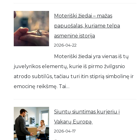
Moteriški žiedai – mažas
papuošalas, kuriame telpa
asmeninė istorija
2026-04-22
Moteriški žiedai yra vienas iš tų
juvelyrikos elementų, kurie iš pirmo žvilgsnio
atrodo subtilūs, tačiau turi itin stiprią simbolinę ir
emocinę reikšmę. Tai…
Siuntų siuntimas kurjeriu į
Vakarų Europą
2026-04-17