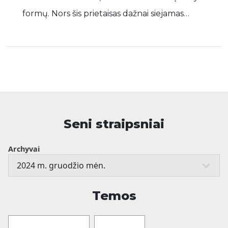
formų. Nors šis prietaisas dažnai siejamas…
Seni straipsniai
Archyvai
Temos