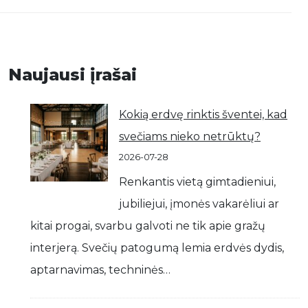
Naujausi įrašai
Kokią erdvę rinktis šventei, kad
svečiams nieko netrūktų?
2026-07-28
Renkantis vietą gimtadieniui,
jubiliejui, įmonės vakarėliui ar
kitai progai, svarbu galvoti ne tik apie gražų
interjerą. Svečių patogumą lemia erdvės dydis,
aptarnavimas, techninės…