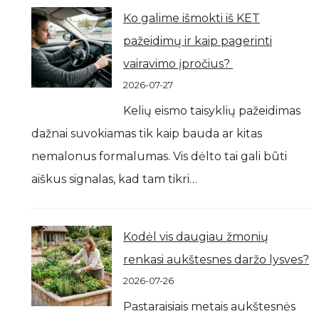
Ko galime išmokti iš KET
pažeidimų ir kaip pagerinti
vairavimo įpročius?
2026-07-27
Kelių eismo taisyklių pažeidimas
dažnai suvokiamas tik kaip bauda ar kitas
nemalonus formalumas. Vis dėlto tai gali būti
aiškus signalas, kad tam tikri…
Kodėl vis daugiau žmonių
renkasi aukštesnes daržo lysves?
2026-07-26
Pastaraisiais metais aukštesnės