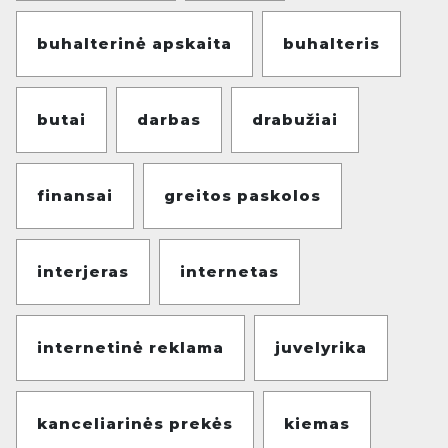
buhalterinė apskaita
buhalteris
butai
darbas
drabužiai
finansai
greitos paskolos
interjeras
internetas
internetinė reklama
juvelyrika
kanceliarinės prekės
kiemas