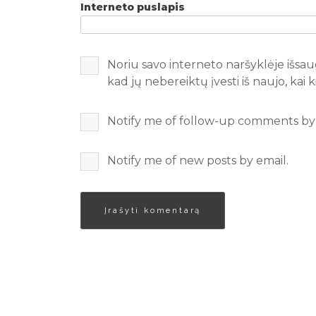
Interneto puslapis
Noriu savo interneto naršyklėje išsaug
kad jų nebereiktų įvesti iš naujo, kai
Notify me of follow-up comments by 
Notify me of new posts by email.