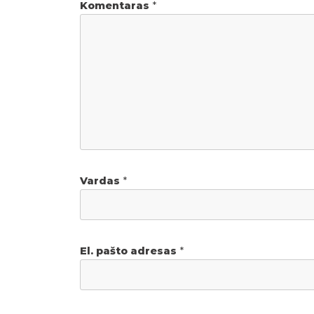
Komentaras
*
Vardas
*
El. pašto adresas
*