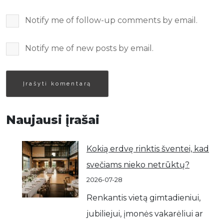
Notify me of follow-up comments by email.
Notify me of new posts by email.
Naujausi įrašai
Kokią erdvę rinktis šventei, kad
svečiams nieko netrūktų?
2026-07-28
Renkantis vietą gimtadieniui,
jubiliejui, įmonės vakarėliui ar