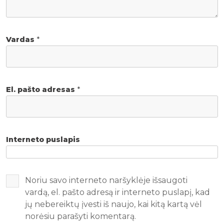
Vardas
*
El. pašto adresas
*
Interneto puslapis
Noriu savo interneto naršyklėje išsaugoti
vardą, el. pašto adresą ir interneto puslapį, kad
jų nebereiktų įvesti iš naujo, kai kitą kartą vėl
norėsiu parašyti komentarą.