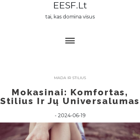
EESF.lt
Skip
to
tai, kas domina visus
content
MADA IR STILIUS
Mokasinai: Komfortas,
Stilius Ir Jų Universalumas
2024-06-19