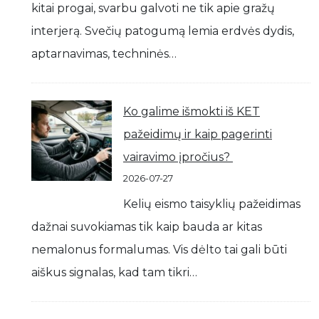
kitai progai, svarbu galvoti ne tik apie gražų
interjerą. Svečių patogumą lemia erdvės dydis,
aptarnavimas, techninės…
Ko galime išmokti iš KET
pažeidimų ir kaip pagerinti
vairavimo įpročius?
2026-07-27
Kelių eismo taisyklių pažeidimas
dažnai suvokiamas tik kaip bauda ar kitas
nemalonus formalumas. Vis dėlto tai gali būti
aiškus signalas, kad tam tikri…