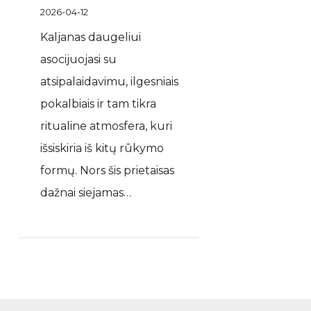
2026-04-12
Kaljanas daugeliui
asocijuojasi su
atsipalaidavimu, ilgesniais
pokalbiais ir tam tikra
ritualine atmosfera, kuri
išsiskiria iš kitų rūkymo
formų. Nors šis prietaisas
dažnai siejamas…