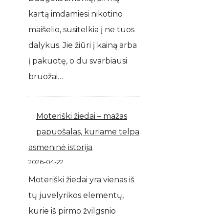
kartą imdamiesi nikotino
maišelio, susitelkia į ne tuos
dalykus. Jie žiūri į kainą arba
į pakuotę, o du svarbiausi
bruožai…
Moteriški žiedai – mažas
papuošalas, kuriame telpa
asmeninė istorija
2026-04-22
Moteriški žiedai yra vienas iš
tų juvelyrikos elementų,
kurie iš pirmo žvilgsnio