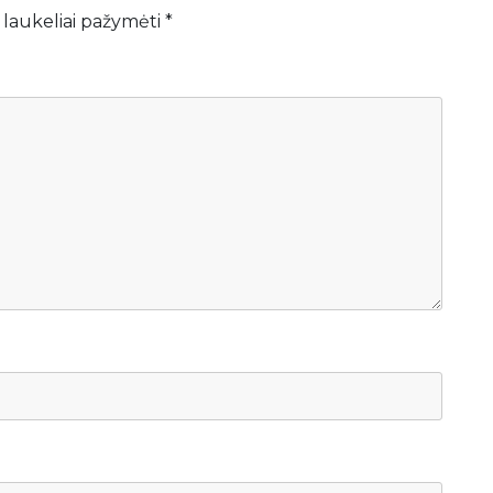
 laukeliai pažymėti
*