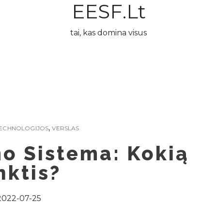
EESF.lt
tai, kas domina visus
,
ECHNOLOGIJOS
VERSLAS
o Sistema: Kokią
nktis?
2022-07-25