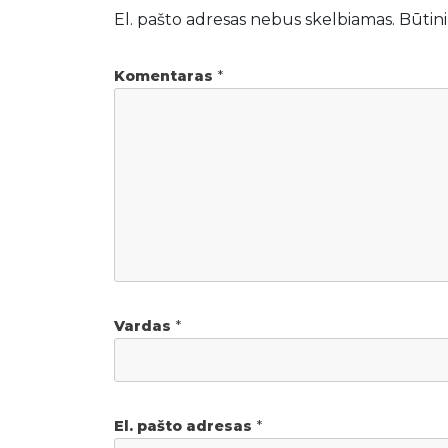
El. pašto adresas nebus skelbiamas.
Būtini
Komentaras
*
Vardas
*
El. pašto adresas
*