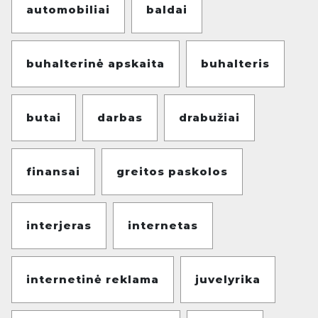
automobiliai
baldai
buhalterinė apskaita
buhalteris
butai
darbas
drabužiai
finansai
greitos paskolos
interjeras
internetas
internetinė reklama
juvelyrika