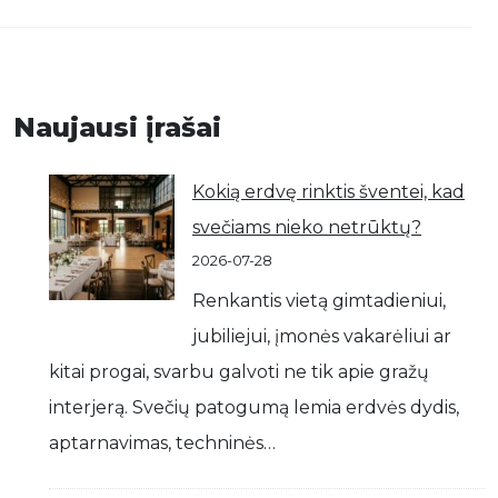
Naujausi įrašai
Kokią erdvę rinktis šventei, kad
svečiams nieko netrūktų?
2026-07-28
Renkantis vietą gimtadieniui,
jubiliejui, įmonės vakarėliui ar
kitai progai, svarbu galvoti ne tik apie gražų
interjerą. Svečių patogumą lemia erdvės dydis,
aptarnavimas, techninės…