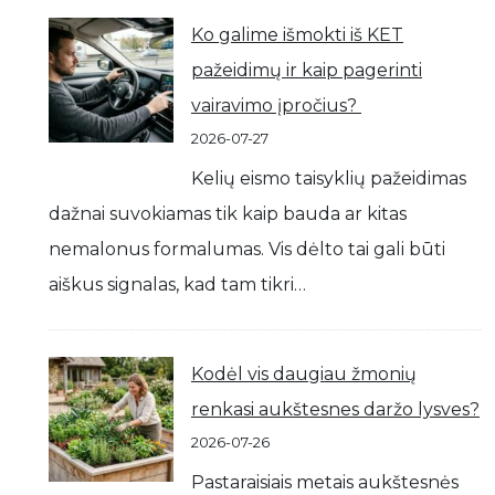
Ko galime išmokti iš KET
pažeidimų ir kaip pagerinti
vairavimo įpročius?
2026-07-27
Kelių eismo taisyklių pažeidimas
dažnai suvokiamas tik kaip bauda ar kitas
nemalonus formalumas. Vis dėlto tai gali būti
aiškus signalas, kad tam tikri…
Kodėl vis daugiau žmonių
renkasi aukštesnes daržo lysves?
2026-07-26
Pastaraisiais metais aukštesnės