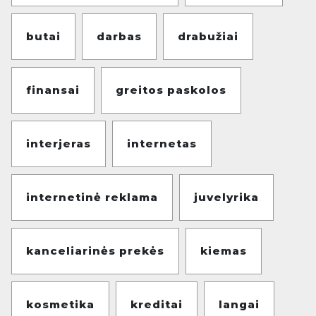
butai
darbas
drabužiai
finansai
greitos paskolos
interjeras
internetas
internetinė reklama
juvelyrika
kanceliarinės prekės
kiemas
kosmetika
kreditai
langai