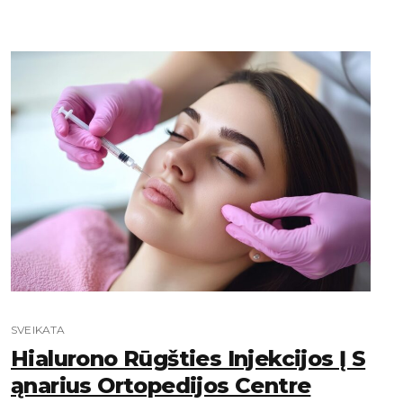
SVEIKATA
Hialurono Rūgšties Injekcijos Į S
Ąnarius Ortopedijos Centre