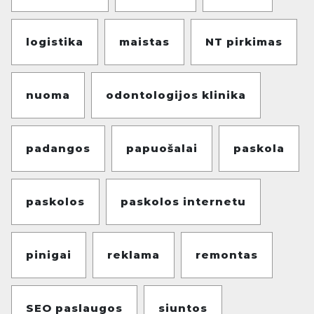
logistika
maistas
NT pirkimas
nuoma
odontologijos klinika
padangos
papuošalai
paskola
paskolos
paskolos internetu
pinigai
reklama
remontas
SEO paslaugos
siuntos