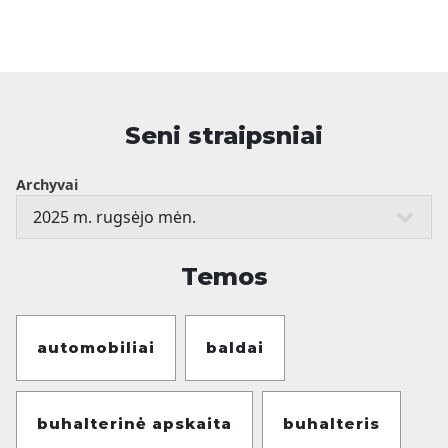
Seni straipsniai
Archyvai
Temos
automobiliai
baldai
buhalterinė apskaita
buhalteris