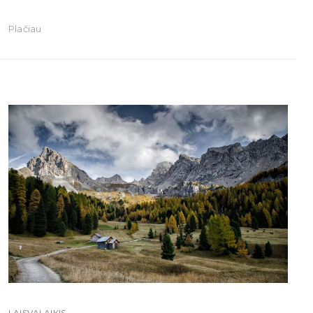
Plačiau
LAISVALAIKIS