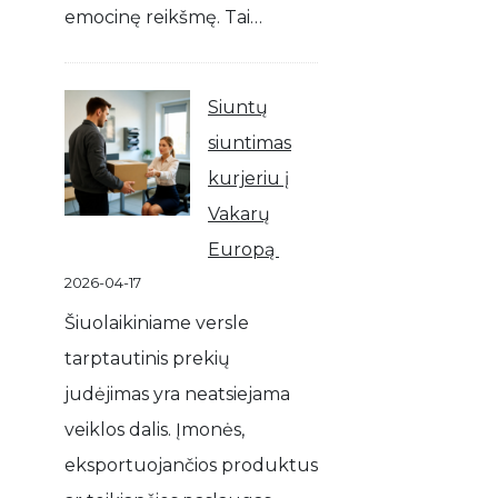
emocinę reikšmę. Tai…
Siuntų
siuntimas
kurjeriu į
Vakarų
Europą
2026-04-17
Šiuolaikiniame versle
tarptautinis prekių
judėjimas yra neatsiejama
veiklos dalis. Įmonės,
eksportuojančios produktus