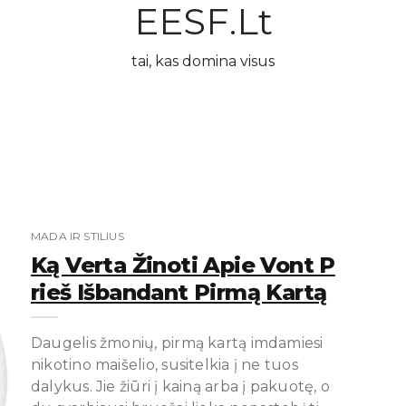
EESF.lt
tai, kas domina visus
MADA IR STILIUS
Ką Verta Žinoti Apie Vont P
Rieš Išbandant Pirmą Kartą
Daugelis žmonių, pirmą kartą imdamiesi
nikotino maišelio, susitelkia į ne tuos
dalykus. Jie žiūri į kainą arba į pakuotę, o