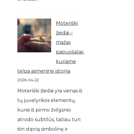
Moteriški
žiedai –
mažas
papuošalas,
kuriame
telpa asmeninė istorija
2026-04-22
Moteriški žiedai yra vienas iš
tų juvelyrikos elementų,
kurie iš pirmo žvilgsnio
atrodo subtilūs, tačiau turi
itin stiprią simbolinę ir