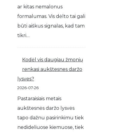
ar kitas nemalonus
formalumas. Vis dėlto tai gali
būti aiškus signalas, kad tam
tikri…
Kodėl vis daugiau žmonių
renkasi aukštesnes daržo
lysves?
2026-07-26
Pastaraisiais metais
aukštesnės daržo lysvės
tapo dažnu pasirinkimu tiek
nedideliuose kiemuose, tiek