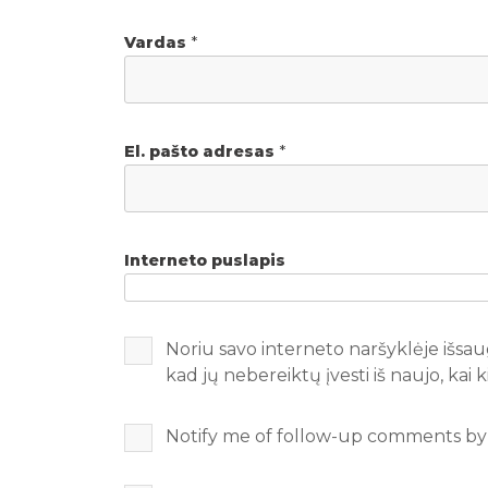
Vardas
*
El. pašto adresas
*
Interneto puslapis
Noriu savo interneto naršyklėje išsaug
kad jų nebereiktų įvesti iš naujo, kai
Notify me of follow-up comments by 