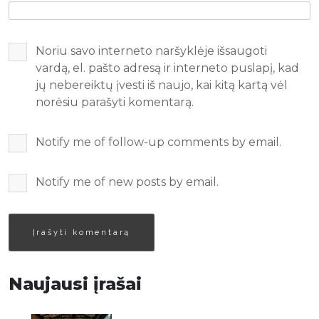
Noriu savo interneto naršyklėje išsaugoti
vardą, el. pašto adresą ir interneto puslapį, kad
jų nebereiktų įvesti iš naujo, kai kitą kartą vėl
norėsiu parašyti komentarą.
Notify me of follow-up comments by email.
Notify me of new posts by email.
Naujausi įrašai