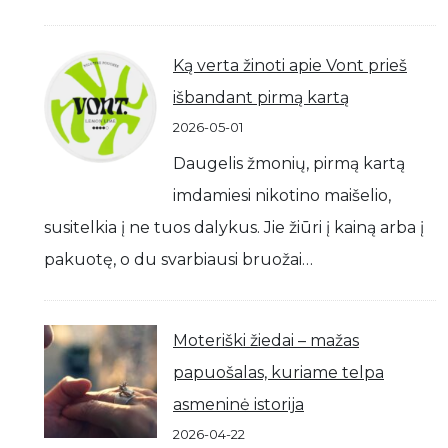
Ką verta žinoti apie Vont prieš
išbandant pirmą kartą
2026-05-01
Daugelis žmonių, pirmą kartą
imdamiesi nikotino maišelio,
susitelkia į ne tuos dalykus. Jie žiūri į kainą arba į
pakuotę, o du svarbiausi bruožai…
Moteriški žiedai – mažas
papuošalas, kuriame telpa
asmeninė istorija
2026-04-22