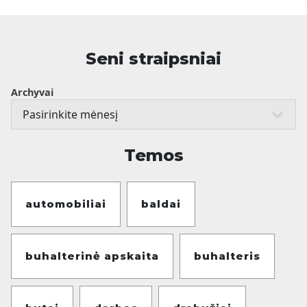
Seni straipsniai
Archyvai
Temos
automobiliai
baldai
buhalterinė apskaita
buhalteris