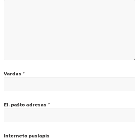
Vardas
*
El. pašto adresas
*
Interneto puslapis