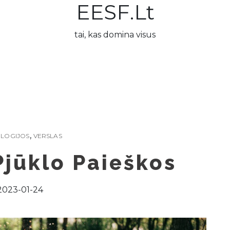
EESF.lt
tai, kas domina visus
,
LOGIJOS
VERSLAS
Pjūklo Paieškos
2023-01-24