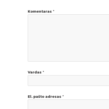
Komentaras
*
Vardas
*
El. pašto adresas
*