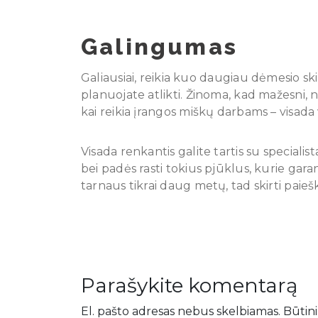
Galingumas
Galiausiai, reikia kuo daugiau dėmesio ski
planuojate atlikti. Žinoma, kad mažesni, n
kai reikia įrangos miškų darbams – visada 
Visada renkantis galite tartis su specialis
bei padės rasti tokius pjūklus, kurie gara
tarnaus tikrai daug metų, tad skirti paieš
Parašykite komentarą
El. pašto adresas nebus skelbiamas.
Būtini