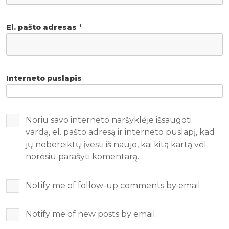
El. pašto adresas
*
Interneto puslapis
Noriu savo interneto naršyklėje išsaugoti
vardą, el. pašto adresą ir interneto puslapį, kad
jų nebereiktų įvesti iš naujo, kai kitą kartą vėl
norėsiu parašyti komentarą.
Notify me of follow-up comments by email.
Notify me of new posts by email.