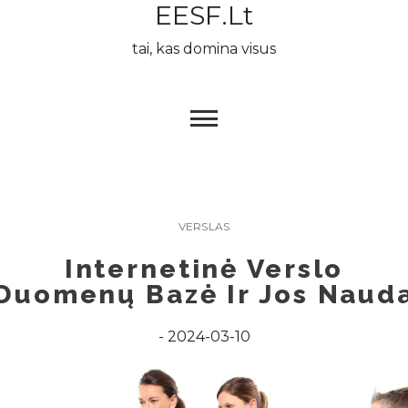
EESF.lt
Skip
to
tai, kas domina visus
content
VERSLAS
Internetinė Verslo
Duomenų Bazė Ir Jos Naud
2024-03-10