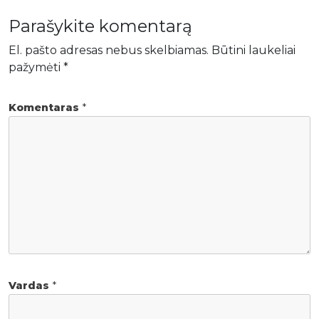
Parašykite komentarą
El. pašto adresas nebus skelbiamas.
Būtini laukeliai
pažymėti
*
Komentaras
*
Vardas
*