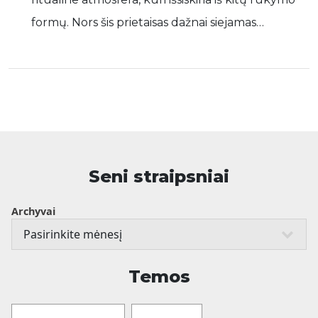
formų. Nors šis prietaisas dažnai siejamas…
Seni straipsniai
Archyvai
Temos