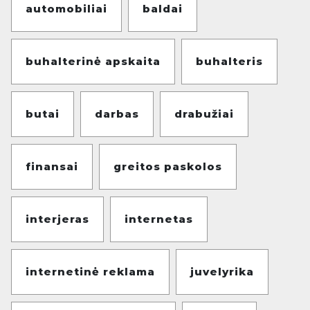
automobiliai
baldai
buhalterinė apskaita
buhalteris
butai
darbas
drabužiai
finansai
greitos paskolos
interjeras
internetas
internetinė reklama
juvelyrika