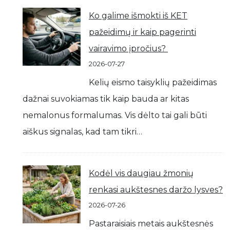
Ko galime išmokti iš KET
pažeidimų ir kaip pagerinti
vairavimo įpročius?
2026-07-27
Kelių eismo taisyklių pažeidimas
dažnai suvokiamas tik kaip bauda ar kitas
nemalonus formalumas. Vis dėlto tai gali būti
aiškus signalas, kad tam tikri…
Kodėl vis daugiau žmonių
renkasi aukštesnes daržo lysves?
2026-07-26
Pastaraisiais metais aukštesnės