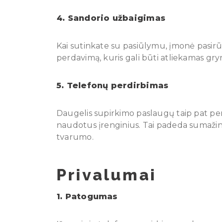
4. Sandorio užbaigimas
Kai sutinkate su pasiūlymu, įmonė pasirū
perdavimą, kuris gali būti atliekamas gryn
5. Telefonų perdirbimas
Daugelis supirkimo paslaugų taip pat pe
naudotus įrenginius. Tai padeda sumažinti 
tvarumo.
Privalumai
1. Patogumas