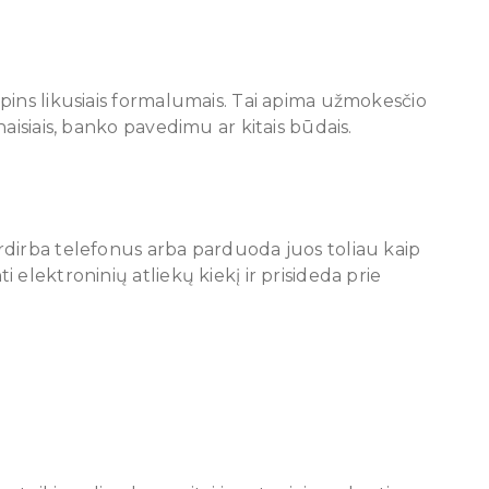
pins likusiais formalumais. Tai apima užmokesčio
aisiais, banko pavedimu ar kitais būdais.
rdirba telefonus arba parduoda juos toliau kaip
elektroninių atliekų kiekį ir prisideda prie