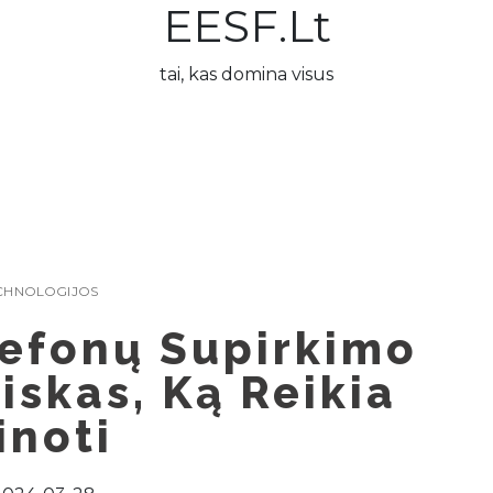
EESF.lt
tai, kas domina visus
CHNOLOGIJOS
lefonų Supirkimo
iskas, Ką Reikia
inoti