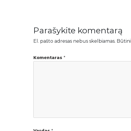
Parašykite komentarą
El. pašto adresas nebus skelbiamas.
Būtini
Komentaras
*
Vardas
*