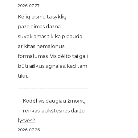
2026-07-27
Kelių eismo taisyklių
pažeidimas dažnai
suvokiamas tik kaip bauda
ar kitas nemalonus
formalumas. Vis dėlto tai gali
būti aiškus signalas, kad tam
tikri…
Kodėl vis daugiau žmonių
renkasi aukštesnes daržo
lysves?
2026-07-26