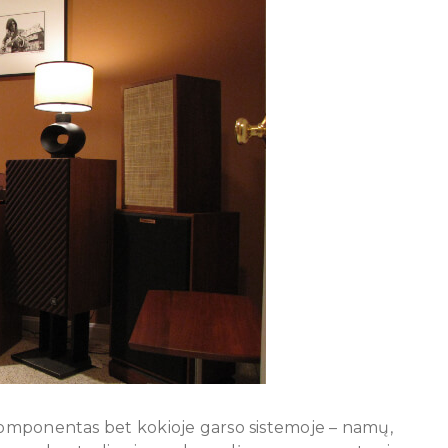
 komponentas bet kokioje garso sistemoje – namų,