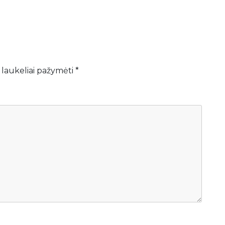
 laukeliai pažymėti
*