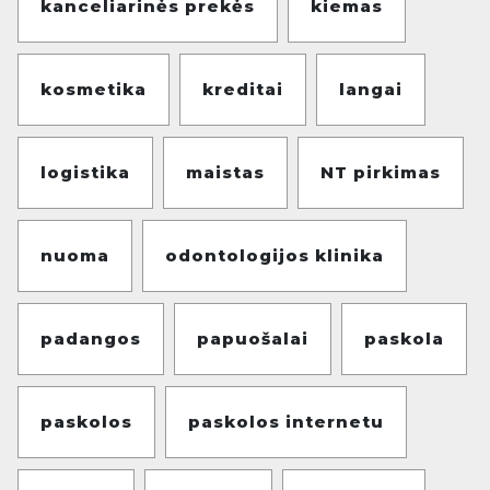
kanceliarinės prekės
kiemas
kosmetika
kreditai
langai
logistika
maistas
NT pirkimas
nuoma
odontologijos klinika
padangos
papuošalai
paskola
paskolos
paskolos internetu