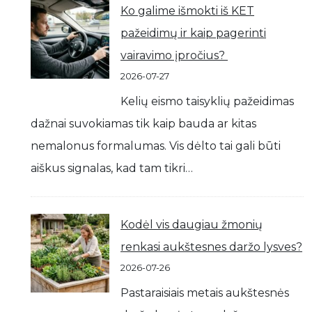
Ko galime išmokti iš KET
pažeidimų ir kaip pagerinti
vairavimo įpročius?
2026-07-27
Kelių eismo taisyklių pažeidimas
dažnai suvokiamas tik kaip bauda ar kitas
nemalonus formalumas. Vis dėlto tai gali būti
aiškus signalas, kad tam tikri…
Kodėl vis daugiau žmonių
renkasi aukštesnes daržo lysves?
2026-07-26
Pastaraisiais metais aukštesnės