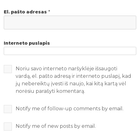
El. pašto adresas
*
Interneto puslapis
Noriu savo interneto naršyklėje išsaugoti
vardą, el. pašto adresą ir interneto puslapį, kad
jų nebereiktų įvesti iš naujo, kai kitą kartą vėl
norėsiu parašyti komentarą.
Notify me of follow-up comments by email.
Notify me of new posts by email.