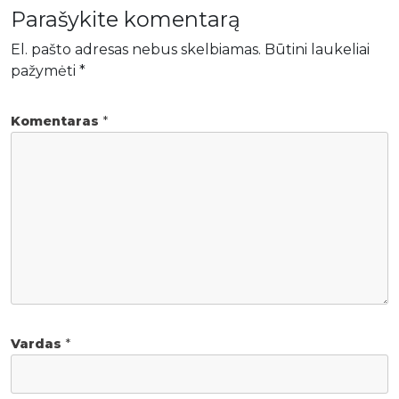
Parašykite komentarą
El. pašto adresas nebus skelbiamas.
Būtini laukeliai
pažymėti
*
Komentaras
*
Vardas
*