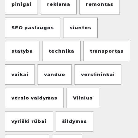
pinigai
reklama
remontas
SEO paslaugos
siuntos
statyba
technika
transportas
vaikai
vanduo
verslininkai
verslo valdymas
Vilnius
vyriški rūbai
šildymas