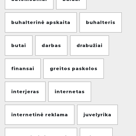
buhalterinė apskaita
buhalteris
butai
darbas
drabužiai
finansai
greitos paskolos
interjeras
internetas
internetinė reklama
juvelyrika