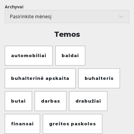
Archyvai
Temos
automobiliai
baldai
buhalterinė apskaita
buhalteris
butai
darbas
drabužiai
finansai
greitos paskolos