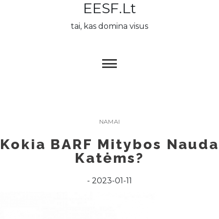
EESF.lt
Skip
to
tai, kas domina visus
content
NAMAI
Kokia BARF Mitybos Nauda
Katėms?
2023-01-11