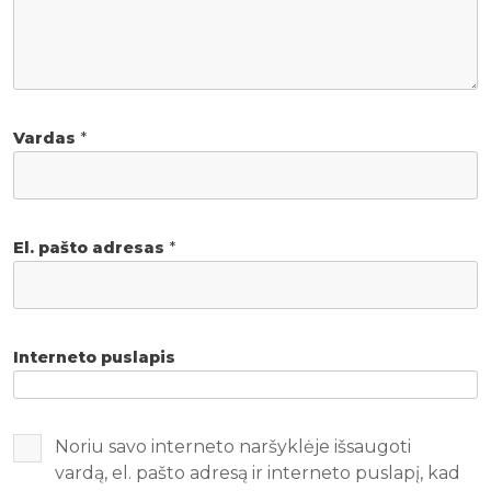
Vardas
*
El. pašto adresas
*
Interneto puslapis
Noriu savo interneto naršyklėje išsaugoti
vardą, el. pašto adresą ir interneto puslapį, kad