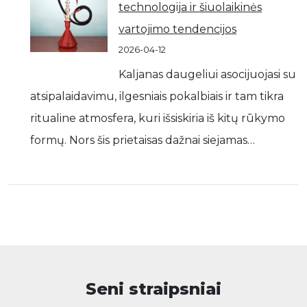
technologija ir šiuolaikinės
vartojimo tendencijos
2026-04-12
Kaljanas daugeliui asocijuojasi su
atsipalaidavimu, ilgesniais pokalbiais ir tam tikra
ritualine atmosfera, kuri išsiskiria iš kitų rūkymo
formų. Nors šis prietaisas dažnai siejamas…
Seni straipsniai