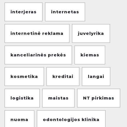
interjeras
internetas
internetinė reklama
juvelyrika
kanceliarinės prekės
kiemas
kosmetika
kreditai
langai
logistika
maistas
NT pirkimas
nuoma
odontologijos klinika