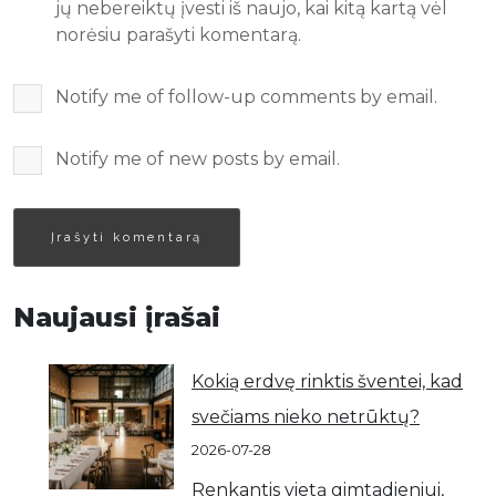
jų nebereiktų įvesti iš naujo, kai kitą kartą vėl
norėsiu parašyti komentarą.
Notify me of follow-up comments by email.
Notify me of new posts by email.
Naujausi įrašai
Kokią erdvę rinktis šventei, kad
svečiams nieko netrūktų?
2026-07-28
Renkantis vietą gimtadieniui,