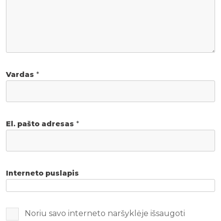
Vardas
*
El. pašto adresas
*
Interneto puslapis
Noriu savo interneto naršyklėje išsaugoti