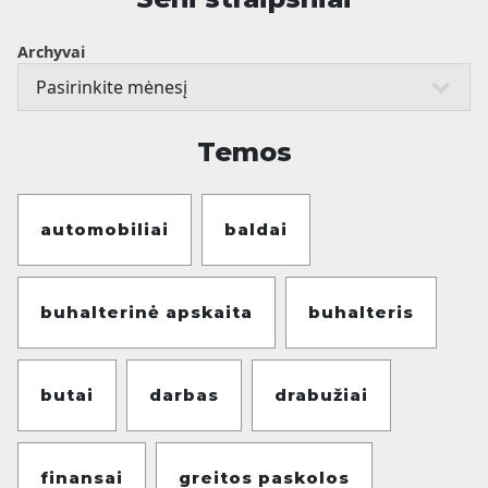
Archyvai
Temos
automobiliai
baldai
buhalterinė apskaita
buhalteris
butai
darbas
drabužiai
finansai
greitos paskolos