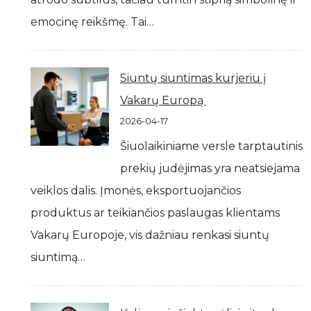
emocinę reikšmę. Tai…
Siuntų siuntimas kurjeriu į
Vakarų Europą
2026-04-17
Šiuolaikiniame versle tarptautinis
prekių judėjimas yra neatsiejama
veiklos dalis. Įmonės, eksportuojančios
produktus ar teikiančios paslaugas klientams
Vakarų Europoje, vis dažniau renkasi siuntų
siuntimą…