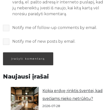
vardą, el. pašto adresą ir interneto puslapį, kad
jų nebereiktų įvesti iš naujo, kai kitą kartą vėl
norėsiu parašyti komentarą.
Notify me of follow-up comments by email.
Notify me of new posts by email.
Naujausi įrašai
Kokią erdvę rinktis šventei, kad
svečiams nieko netrūktų?
2026-07-28