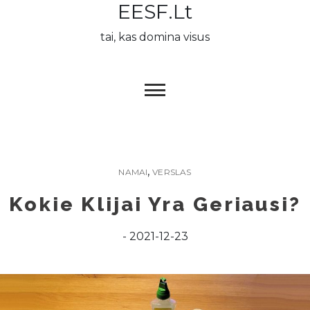
EESF.lt
Skip
to
tai, kas domina visus
content
,
NAMAI
VERSLAS
Kokie Klijai Yra Geriausi?
2021-12-23