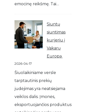
emocinę reikšmę. Tai…
Siuntų
siuntimas
kurjeriu į
Vakarų
Europą
2026-04-17
Šiuolaikiniame versle
tarptautinis prekių
judėjimas yra neatsiejama
veiklos dalis. Įmonės,
eksportuojančios produktus