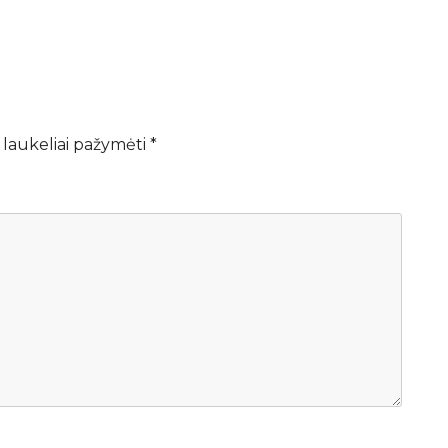
 laukeliai pažymėti
*