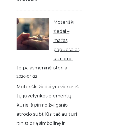
Moteriški
žiedai –
mažas
papuošalas,
kuriame
telpa asmeninė istorija
2026-04-22
Moteriški žiedai yra vienas iš
tų juvelyrikos elementų,
kurie iš pirmo žvilgsnio
atrodo subtilūs, tačiau turi
itin stiprią simbolinę ir