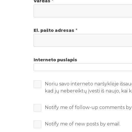
Vardas
*
El. pašto adresas
*
Interneto puslapis
Noriu savo interneto naršyklėje išsaug
kad jų nebereiktų įvesti iš naujo, kai
Notify me of follow-up comments by 
Notify me of new posts by email.