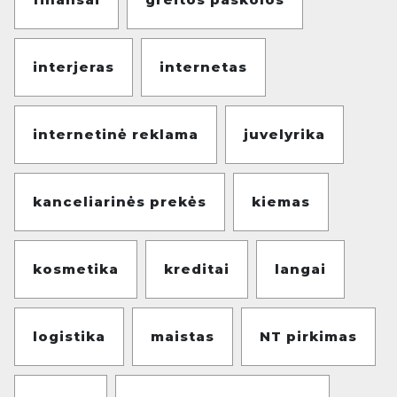
interjeras
internetas
internetinė reklama
juvelyrika
kanceliarinės prekės
kiemas
kosmetika
kreditai
langai
logistika
maistas
NT pirkimas