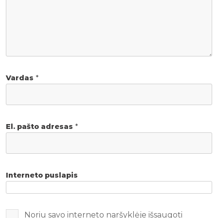
Vardas
*
El. pašto adresas
*
Interneto puslapis
Noriu savo interneto naršyklėje išsaugoti