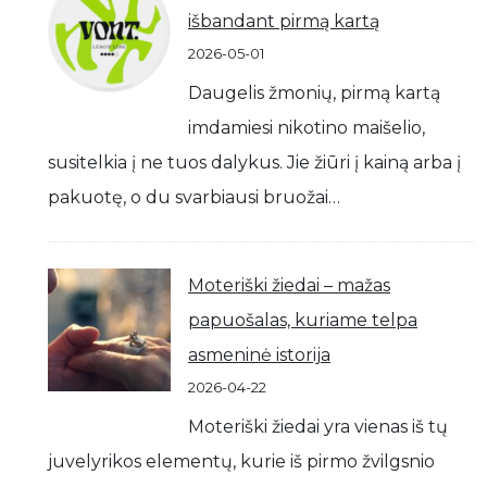
išbandant pirmą kartą
2026-05-01
Daugelis žmonių, pirmą kartą
imdamiesi nikotino maišelio,
susitelkia į ne tuos dalykus. Jie žiūri į kainą arba į
pakuotę, o du svarbiausi bruožai…
Moteriški žiedai – mažas
papuošalas, kuriame telpa
asmeninė istorija
2026-04-22
Moteriški žiedai yra vienas iš tų
juvelyrikos elementų, kurie iš pirmo žvilgsnio