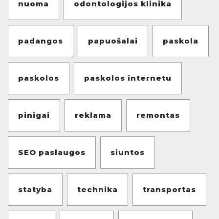
nuoma
odontologijos klinika
padangos
papuošalai
paskola
paskolos
paskolos internetu
pinigai
reklama
remontas
SEO paslaugos
siuntos
statyba
technika
transportas