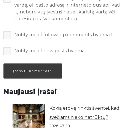
vardą, el. pašto adresą ir interneto puslapį, kad
jų nebereiktų įvesti iš naujo, kai kitą kartą vėl
norėsiu parašyti komentarą.
Notify me of follow-up comments by email.
Notify me of new posts by email.
Naujausi įrašai
Kokią erdvę rinktis šventei, kad
svečiams nieko netrūktų?
2026-07-28