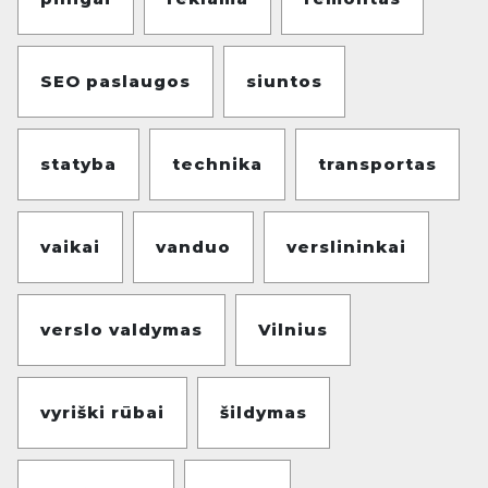
SEO paslaugos
siuntos
statyba
technika
transportas
vaikai
vanduo
verslininkai
verslo valdymas
Vilnius
vyriški rūbai
šildymas