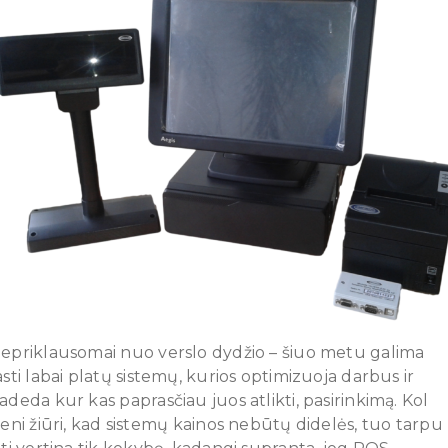
epriklausomai nuo verslo dydžio – šiuo metu galima
asti labai platų sistemų, kurios optimizuoja darbus ir
adeda kur kas paprasčiau juos atlikti, pasirinkimą. Kol
ieni žiūri, kad sistemų kainos nebūtų didelės, tuo tarpu