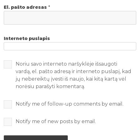
El. pašto adresas
*
Interneto puslapis
Noriu savo interneto naršyklėje išsaugoti
vardą, el. pašto adresą ir interneto puslapį, kad
jų nebereiktų įvesti iš naujo, kai kitą kartą vėl
norėsiu parašyti komentarą.
Notify me of follow-up comments by email.
Notify me of new posts by email.