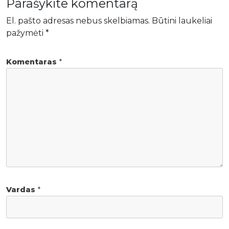
Parašykite komentarą
El. pašto adresas nebus skelbiamas.
Būtini laukeliai
pažymėti
*
Komentaras
*
Vardas
*