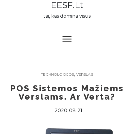
EESF.lt
Skip
to
tai, kas domina visus
content
,
TECHNOLOGIJOS
VERSLAS
POS Sistemos Mažiems
Verslams. Ar Verta?
2020-08-21