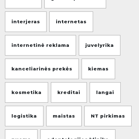
interjeras
internetas
internetinė reklama
juvelyrika
kanceliarinės prekės
kiemas
kosmetika
kreditai
langai
logistika
maistas
NT pirkimas