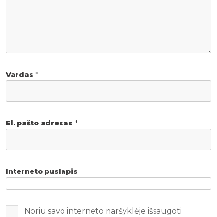
Vardas
*
El. pašto adresas
*
Interneto puslapis
Noriu savo interneto naršyklėje išsaugoti