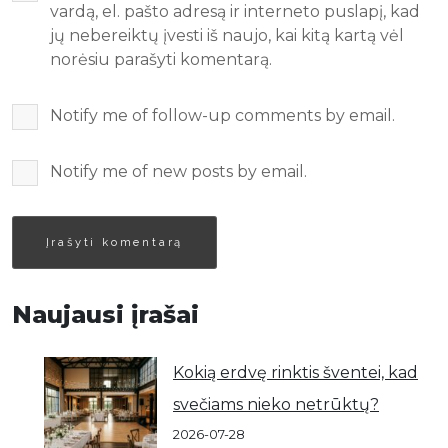
vardą, el. pašto adresą ir interneto puslapį, kad
jų nebereiktų įvesti iš naujo, kai kitą kartą vėl
norėsiu parašyti komentarą.
Notify me of follow-up comments by email.
Notify me of new posts by email.
Naujausi įrašai
Kokią erdvę rinktis šventei, kad
svečiams nieko netrūktų?
2026-07-28