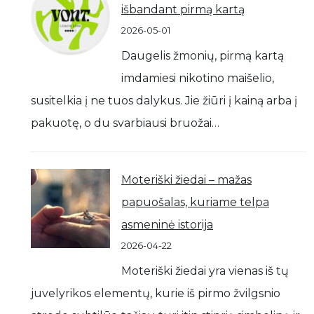
išbandant pirmą kartą
2026-05-01
Daugelis žmonių, pirmą kartą
imdamiesi nikotino maišelio,
susitelkia į ne tuos dalykus. Jie žiūri į kainą arba į
pakuotę, o du svarbiausi bruožai…
Moteriški žiedai – mažas
papuošalas, kuriame telpa
asmeninė istorija
2026-04-22
Moteriški žiedai yra vienas iš tų
juvelyrikos elementų, kurie iš pirmo žvilgsnio