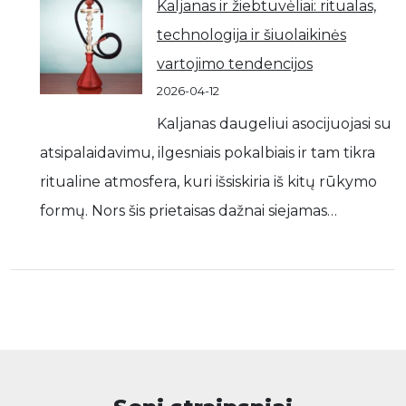
Kaljanas ir žiebtuvėliai: ritualas,
technologija ir šiuolaikinės
vartojimo tendencijos
2026-04-12
Kaljanas daugeliui asocijuojasi su
atsipalaidavimu, ilgesniais pokalbiais ir tam tikra
ritualine atmosfera, kuri išsiskiria iš kitų rūkymo
formų. Nors šis prietaisas dažnai siejamas…