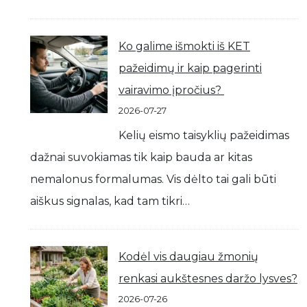
Ko galime išmokti iš KET
pažeidimų ir kaip pagerinti
vairavimo įpročius?
2026-07-27
Kelių eismo taisyklių pažeidimas
dažnai suvokiamas tik kaip bauda ar kitas
nemalonus formalumas. Vis dėlto tai gali būti
aiškus signalas, kad tam tikri…
Kodėl vis daugiau žmonių
renkasi aukštesnes daržo lysves?
2026-07-26