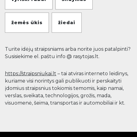
žemės ūkis
žiedai
Turite idėjų straipsniams arba norite juos patalpinti?
Susisiekime el. paštu info @ rasytojas.lt.
https://straipsniukai.lt
– tai atviras interneto leidinys,
kuriame visi norintys gali publikuoti ir perskaityti
įdomius straipsnius tokiomis temomis, kaip namai,
verslas, sveikata, technologijos, grožis, mada,
visuomenė, šeima, transportas ir automobiliai ir kt.