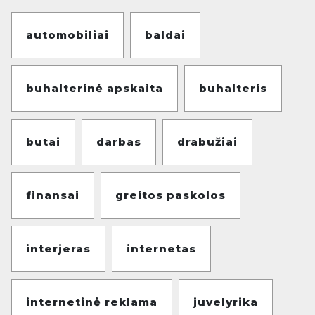
automobiliai
baldai
buhalterinė apskaita
buhalteris
butai
darbas
drabužiai
finansai
greitos paskolos
interjeras
internetas
internetinė reklama
juvelyrika