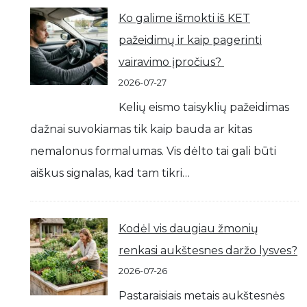
Ko galime išmokti iš KET
pažeidimų ir kaip pagerinti
vairavimo įpročius?
2026-07-27
Kelių eismo taisyklių pažeidimas
dažnai suvokiamas tik kaip bauda ar kitas
nemalonus formalumas. Vis dėlto tai gali būti
aiškus signalas, kad tam tikri…
Kodėl vis daugiau žmonių
renkasi aukštesnes daržo lysves?
2026-07-26
Pastaraisiais metais aukštesnės