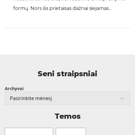
formų. Nors šis prietaisas dažnai siejamas…
Seni straipsniai
Archyvai
Temos