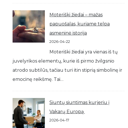
Moteriški žiedai – mažas
papuošalas, kuriame telpa
asmeninė istorija
2026-04-22
Moteriški žiedai yra vienas iš tų
juvelyrikos elementų, kurie iš pirmo žvilgsnio
atrodo subtilūs, tačiau turi itin stiprią simbolinę ir
emocinę reikšmę. Tai…
Siuntų siuntimas kurjeriu į
Vakarų Europą
2026-04-17